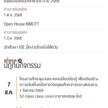
เปิดรับสมัครนักศึกษาประจำปี 2569
ข่าวการรับสมัคร
1 ต.ค. 2568
Open House KMUTT
ข่าวการรับสมัคร
1 มิ.ย. 2568
นักศึกษา ISE ฝึกงานไกลถึงไต้หวัน
ดูทั้งหมด
ปฎิทินกิจกรรม
โครงการศึกษาดูงานและแลกเปลี่ยนเรียนรู้ เพื่อเสริมสร้าง
7
ความเข้มแข็งเครือข่ายวิจัยอุดมศึกษาภาคกลางตอนล่าง
7 สิงหาคม 2569
ส.ค.
S2-Open class room อาคารหอสมุด ชั้น2