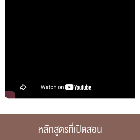
ค้นหา
สำหรับ:
ปฏิทิน
RC Activity
ส่งข่าวประชาสัมพันธ์
ส่งข่าวประชาสัมพันธ์
หลักสูตรที่เปิดสอน