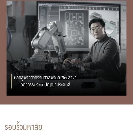
RC Activity
หลักสูตรวิศวกรรมศาสตรบัณฑิต สาขา
วิศวกรรมระบบปัญญาประดิษฐ์
รอบรั้วมหาลัย