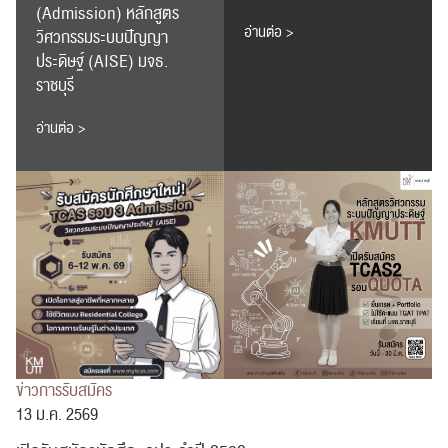
(Admission) หลักสูตร
อ่านต่อ >
วิศวกรรมระบบปัญญา
ประดิษฐ์ (AISE) มจธ.
ราชบุรี
อ่านต่อ >
ข่าวการรับสมัคร
13 ม.ค. 2569