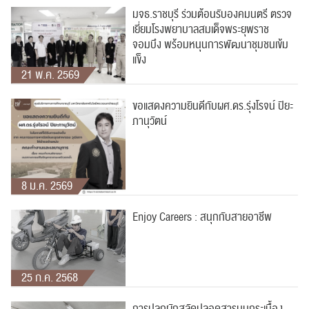
มจธ.ราชบุรี ร่วมต้อนรับองคมนตรี ตรวจ
เยี่ยมโรงพยาบาลสมเด็จพระยุพราช
จอมบึง พร้อมหนุนการพัฒนาชุมชนเข้ม
แข็ง
21 พ.ค. 2569
ขอแสดงความยินดีกับผศ.ดร.รุ่งโรจน์ ปิยะ
ภานุวัตน์
8 ม.ค. 2569
Enjoy Careers : สนุกกับสายอาชีพ
25 ก.ค. 2568