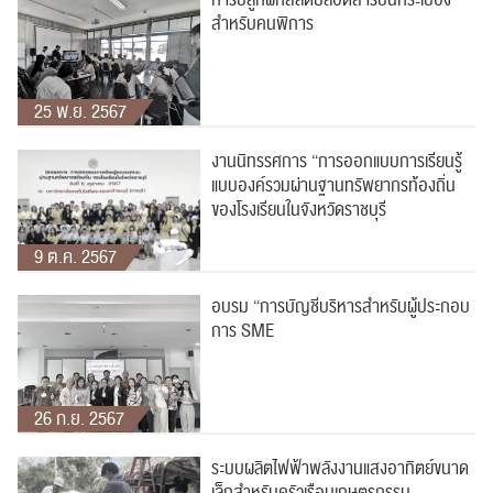
การปลูกผักสลัดปลอดสารบนกระเบื้อง
สำหรับคนพิการ
25 พ.ย. 2567
งานนิทรรศการ “การออกแบบการเรียนรู้
แบบองค์รวมผ่านฐานทรัพยากรท้องถิ่น
ของโรงเรียนในจังหวัดราชบุรี
9 ต.ค. 2567
อบรม “การบัญชีบริหารสำหรับผู้ประกอบ
การ SME
ค้นหา
สำหรับ:
26 ก.ย. 2567
ระบบผลิตไฟฟ้าพลังงานแสงอาทิตย์ขนาด
เล็กสำหรับครัวเรือนเกษตรกรรม