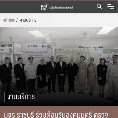
Skip
to
content
หน้าแรก
/
งานบริการ
งานบริการ
มจธ.ราชบุรี ร่วมต้อนรับองคมนตรี ตรวจ