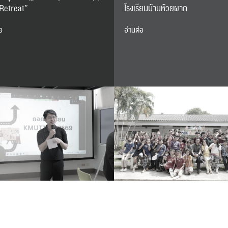
Retreat”
โรงเรียนบ้านห้วยผาก
อ
อ่านต่อ
RC Activity