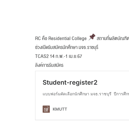
RC คือ Residential College
สถานที่ผลิตบัณฑิต 
ช่วงเปิดรับสมัครนักศึกษา มจธ.ราชบุรี
TCAS2 14 ก.พ.-1 เม.ย.67
ลิงค์การรับสมัคร