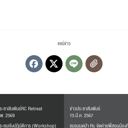
ค้นหา
สำหรับ:
แชร์ข่าว
ปฏิทิน
RC Activity
ประชาสัมพันธ์RC Retreat
ข่าวประชาสัมพันธ์
.พ. 2569
15 มี.ค. 2567
ส่งข่าวประชาสัมพันธ์
ส่งข่าวประชาสัมพันธ์
ระชุมเชิงปฏิบัติการ (Workshop)
ชมรมมดป่า Rc จัดค่ายพี่สอนน้องที