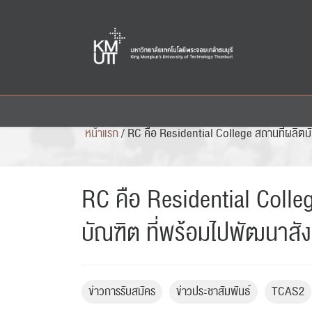
Skip
to
content
หน้าแรก
/
RC คือ Residential College สถานที่ผลิตบ
RC คือ Residential Colleg
บัณฑิต ที่พร้อมไปพัฒนาสั
ข่าวการรับสมัคร
ข่าวประชาสัมพันธ์
TCAS2