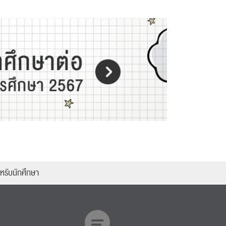
หรับนักศึกษา