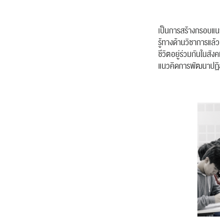
เป็นการสร้างกรอบแนว
รู้ทางด้านวิชาการแล้ว
ชีวิตอยู่ร่วมกันในสั
แนวคิดการพัฒนาปฏิส