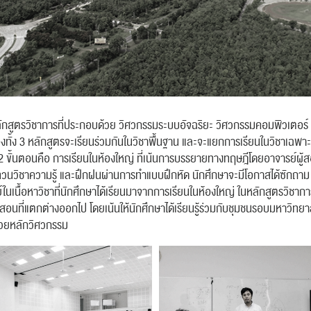
สำหรับ:
ปฏิทิน
RC Activity
ักสูตรวิชาการที่ประกอบด้วย วิศวกรรมระบบอัจฉริยะ วิศวกรรมคอมพิวเตอร์
งทั้ง 3 หลักสูตรจะเรียนร่วมกันในวิชาพื้นฐาน และจะแยกการเรียนในวิชาเฉพาะทา
 ขั้นตอนคือ การเรียนในห้องใหญ่ ที่เน้นการบรรยายทางทฤษฎีโดยอาจารย์ผู้
ทบทวนวิชาความรู้ และฝึกฝนผ่านการทำแบบฝึกหัด นักศึกษาจะมีโอกาสได้ซักถ
์ในเนื้อหาวิชาที่นักศึกษาได้เรียนมาจากการเรียนในห้องใหญ่ ในหลักสูตรวิชาการน
สอนที่แตกต่างออกไป โดยเน้นให้นักศึกษาได้เรียนรู้ร่วมกับชุมชนรอบมหาวิท
ส่งข่าวประชาสัมพันธ์
ส่งข่าวประชาสัมพันธ์
้วยหลักวิศวกรรม
RC Activity