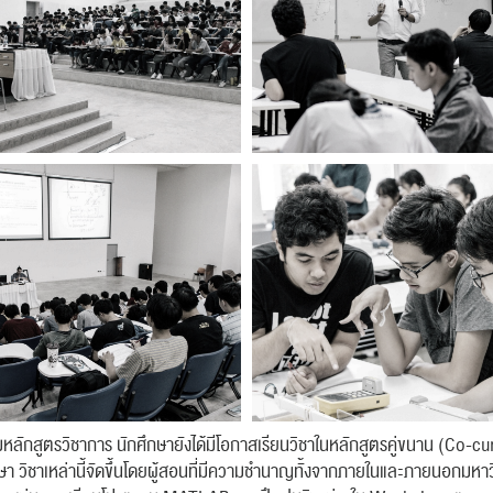
ลักสูตรวิชาการ นักศึกษายังได้มีโอกาสเรียนวิชาในหลักสูตรคู่ขนาน (Co-
 วิชาเหล่านี้จัดขึ้นโดยผู้สอนที่มีความชำนาญทั้งจากภายในและภายนอกมหาวิทยา