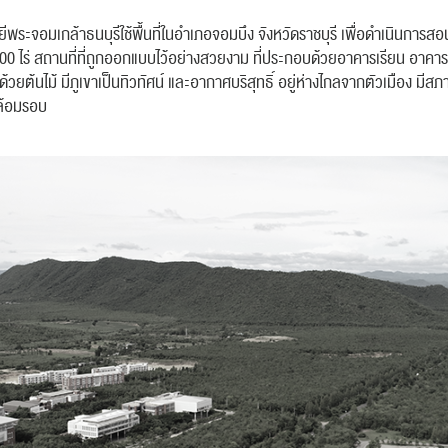
พระจอมเกล้าธนบุรีใช้พื้นที่ในอำเภอจอมบึง จังหวัดราชบุรี เพื่อดำเนินการส
200 ไร่ สถานที่ที่ถูกออกแบบไว้อย่างสวยงาม ที่ประกอบด้วยอาคารเรียน อาค
ด้วยต้นไม้ มีภูเขาเป็นทิวทัศน์ และอากาศบริสุทธิ์ อยู่ห่างไกลจากตัวเมือง ม
นล้อมรอบ
ค้นหา