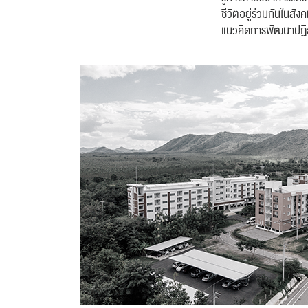
ชีวิตอยู่ร่วมกันในสั
แนวคิดการพัฒนาปฏิส