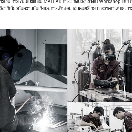
ชาการเช่น การเขียนโปรแกรม MATLAB การฝึกฝนวิชาช่างใน Workshop และการ
วิชาที่เกี่ยวกับความบันเทิงและการพักผ่อน เช่นดนตรีไทย การวาดภาพ และก