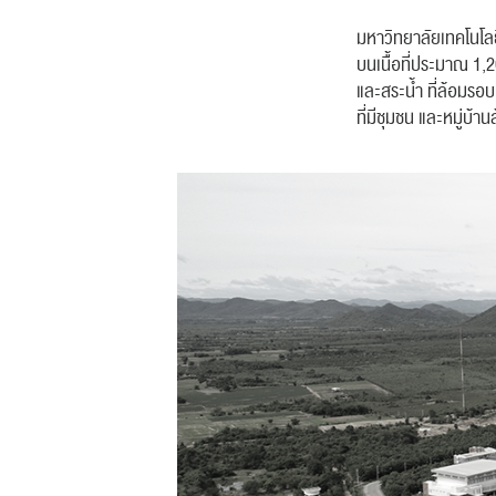
มหาวิทยาลัยเทคโนโลยี
บนเนื้อที่ประมาณ 1,
และสระน้ำ ที่ล้อมรอบ
ที่มีชุมชน และหมู่บ้า