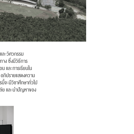
 และวิศวกรรม
ง ซึ่งมีวิธีการ
สอน และการเรียนใน
าม อภิปรายแสดงความ
ี้จะมีวิชาศึกษาทั่วไป
ยาลัย และนำปัญหาของ