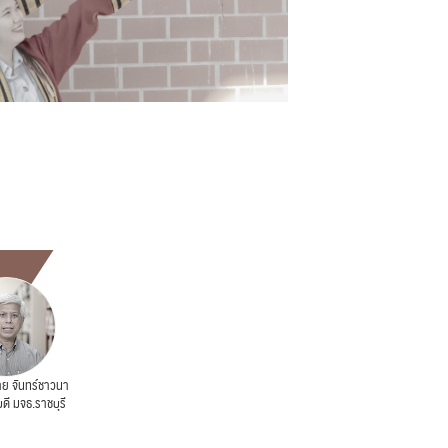
ย จันทร์ชาวนา
ดี มจธ.ราชบุรี