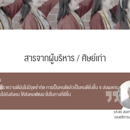
สารจากผู้บริหาร / ศิษย์เก่า
เราความดีมันไม่มีจุดจำกัด การเป็นคนดีแล้วเป็นคนดียิ่งขึ้น จะส่งผลกระ
ไปยังสังคม ให้สังคมพัฒนาไปในทางที่ดีขึ้น
รศ.ดร.สมชา
รองอธิการบ