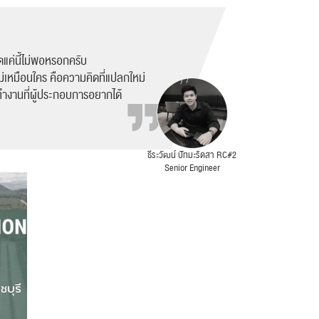
พูดแค่นี้ไม่พอหรอกครับ
 ไม่เหมือนใคร คือความคิดที่แปลกใหม่
รทำงานที่ผู้ประกอบการอยากได้
ธีระวัฒน์ ปัทมะริดสา RC#2
Senior Engineer