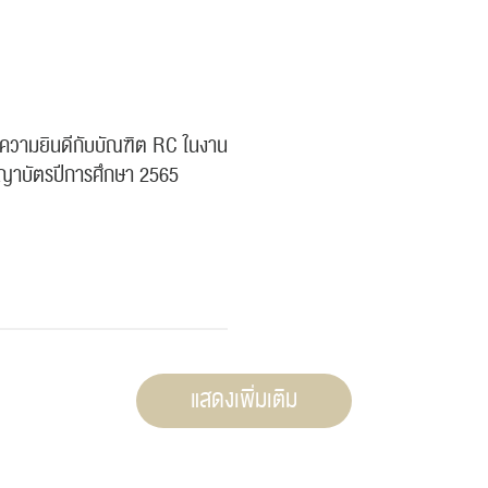
ความยินดีกับบัณฑิต RC ในงาน
ญาบัตรปีการศึกษา 2565
แสดงเพิ่มเติม