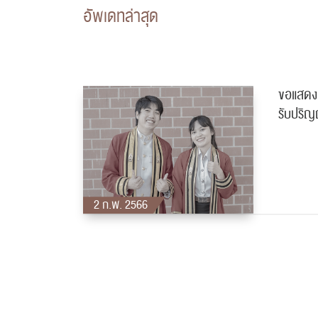
อัพเดทล่าสุด
ขอแสดง
รับปริญ
2 ก.พ. 2566