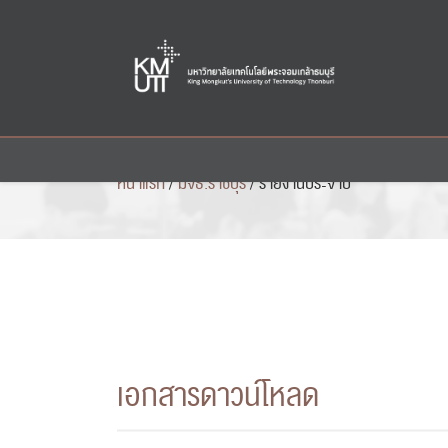
Skip
to
content
หน้าแรก
/
มจธ.ราชบุรี
/
รายงานประจำปี
เอกสารดาวน์โหลด