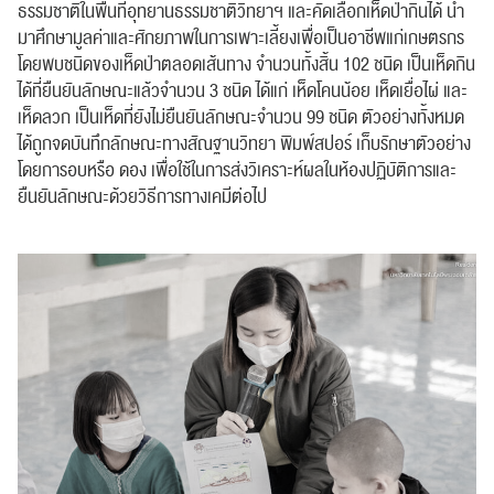
ธรรมชาติในพื้นที่อุทยานธรรมชาติวิทยาฯ และคัดเลือกเห็ดป่ากินได้ นำ
มาศึกษามูลค่าและศักยภาพในการเพาะเลี้ยงเพื่อเป็นอาชีพแก่เกษตรกร
โดยพบชนิดของเห็ดป่าตลอดเส้นทาง จำนวนทั้งสิ้น 102 ชนิด เป็นเห็ดกิน
ได้ที่ยืนยันลักษณะแล้วจำนวน 3 ชนิด ได้แก่ เห็ดโคนน้อย เห็ดเยื่อไผ่ และ
เห็ดลวก เป็นเห็ดที่ยังไม่ยืนยันลักษณะจำนวน 99 ชนิด ตัวอย่างทั้งหมด
ได้ถูกจดบันทึกลักษณะทางสัณฐานวิทยา พิมพ์สปอร์ เก็บรักษาตัวอย่าง
โดยการอบหรือ ดอง เพื่อใช้ในการส่งวิเคราะห์ผลในห้องปฏิบัติการและ
ยืนยันลักษณะด้วยวิธีการทางเคมีต่อไป