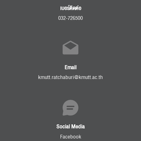
เบอร์ติดต่อ
032-726500
Email
kmutt.ratchaburi@kmutt.ac.th
Social Media
Facebook