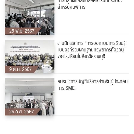
การปลูกผักสลัดปลอดสารบนกระเบื้อง
สำหรับคนพิการ
25 พ.ย. 2567
งานนิทรรศการ “การออกแบบการเรียนรู้
แบบองค์รวมผ่านฐานทรัพยากรท้องถิ่น
ของโรงเรียนในจังหวัดราชบุรี
9 ต.ค. 2567
อบรม “การบัญชีบริหารสำหรับผู้ประกอบ
การ SME
26 ก.ย. 2567