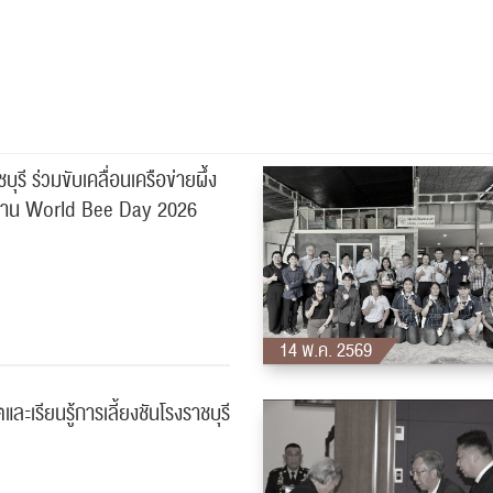
ุรี ร่วมขับเคลื่อนเครือข่ายผึ้ง
งาน World Bee Day 2026
14 พ.ค. 2569
และเรียนรู้การเลี้ยงชันโรงราชบุรี