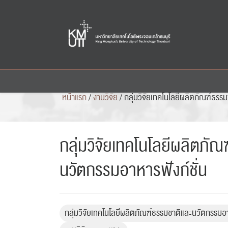
Skip
to
content
หน้าแรก
/
งานวิจัย
/
กลุ่มวิจัยเทคโนโลยีผลิตภัณฑ์ธรร
กลุ่มวิจัยเทคโนโลยีผลิตภั
นวัตกรรมอาหารฟังก์ชั่น
กลุ่มวิจัยเทคโนโลยีผลิตภัณฑ์ธรรมชาติและนวัตกรรมอา