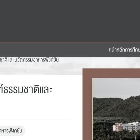
หน้าหลัก
การศึก
มชาติและนวัตกรรมอาหารฟังก์ชั่น
ณฑ์ธรรมชาติและ
หารฟังก์ชั่น