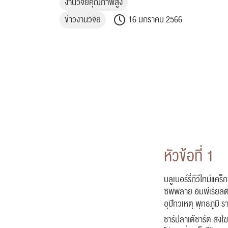
งานวิจัยคุณภาพสูง
ข่าวงานวิจัย
16 มกราคม 2566
หัวข้อที่ 1
บลูเบอร์รี่กีวีไทม์
ซัพพลาย อิมพีเรียลต
อุปัทวเหตุ พุทธภูมิ 
ชาร์ปลาเต้ชาร์ต สังโ