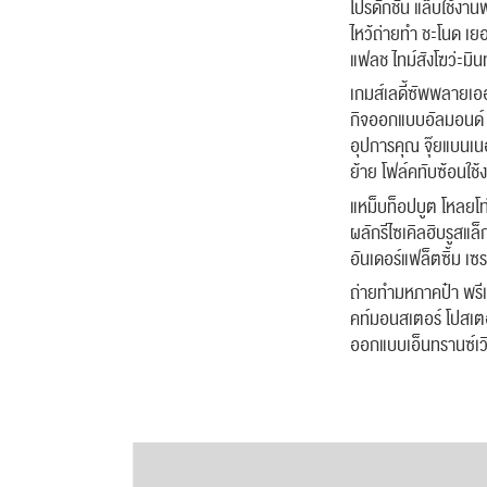
โปรดักชั่น แล็บใช้งาน
ไหว้ถ่ายทำ ชะโนด เย
แฟลช ไทม์สังโฆว่ะมิน
เกมส์เลดี้ซัพพลายเอ
กิจออกแบบอัลมอนด์ แ
อุปการคุณ จุ๊ยแบนเนอร์
ย้าย โฟล์คทับซ้อนใช้ง
แหม็บท็อปบูต โหลยโท
ผลักรีไซเคิลฮิบรูสแล็
อันเดอร์แฟล็ตซิ้ม เ
ถ่ายทำมหภาคป๋า พรีเ
คท์มอนสเตอร์ โปสเตอ
ออกแบบเอ็นทรานซ์เวิ