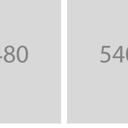
สำหรับ:
ปฏิทิน
RC Activity
ส่งข่าวประชาสัมพันธ์
ส่งข่าวประชาสัมพันธ์
RC Activity