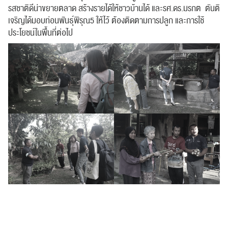
รสชาติดีน่าขยายตลาด สร้างรายได้ให้ชาวบ้านได้ และรศ.ดร.มรกต ตันติ
เจริญได้มอบท่อนพันธุ์พิรุณ5 ให้ไว้ ต้องติดตามการปลูก และการใช้
ประโยชน์ในพื้นที่ต่อไป