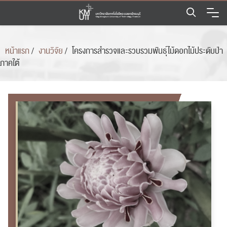
Skip
to
content
หน้าแรก
/
งานวิจัย
/
โครงการสำรวจและรวบรวมพันธุ์ไม้ดอกไม้ประดับป่า
ภาคใต้