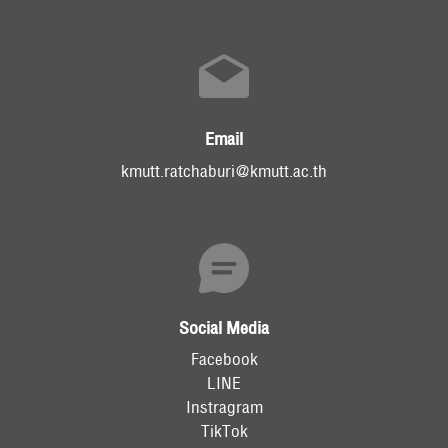
Email
kmutt.ratchaburi@kmutt.ac.th
Social Media
Facebook
LINE
Instragram
TikTok