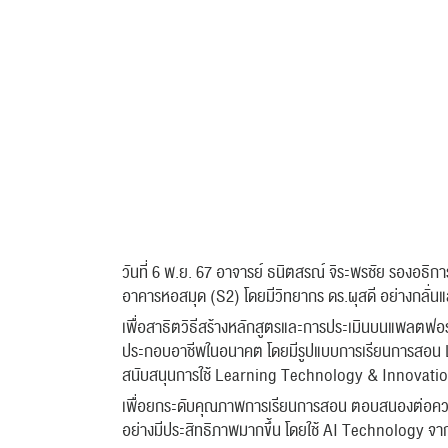
วันที่ 6 พ.ย. 67 อาจารย์ ธนิตสรณ์ จิระพรชัย รองอธิก
อาคารหอสมุด (S2) โดยมีวิทยากร ดร.ผุสดี อย่างกลั่นแ
เพื่อสาธิตวิธีสร้างหลักสูตรและการประเมินบนแพลตฟอ
ประกอบอาชีพในอนาคต
โดยมีรูปแบบการเรียนการสอน 
สนับสนุนการใช้ Learning Technology & Innovati
เพื่อยกระดับคุณภาพการเรียนการสอน ตอบสนองต่อความต้
อย่างมีประสิทธิภาพมากขึ้น โดยใช้ AI Technology จา