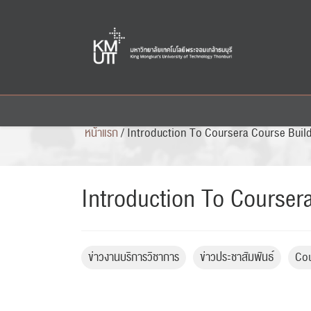
Skip
to
content
หน้าแรก
/
Introduction To Coursera Course Buil
Introduction To Courser
ข่าวงานบริการวิชาการ
ข่าวประชาสัมพันธ์
Co