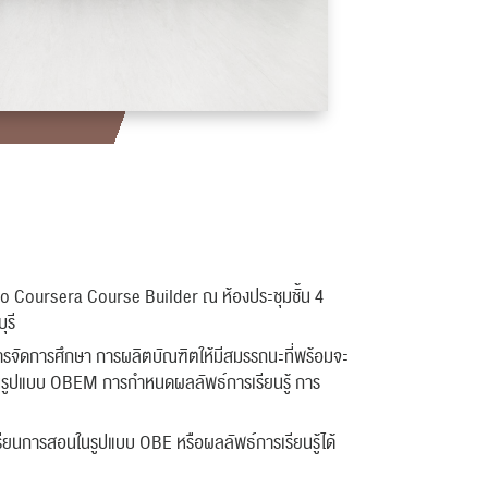
n To Coursera Course Builder ณ ห้องประชุมชั้น 4
ุรี
รจัดการศึกษา การผลิตบัณฑิตให้มีสมรรถนะที่พร้อมจะ
นรูปแบบ OBEM การกำหนดผลลัพธ์การเรียนรู้ การ
ียนการสอนในรูปแบบ OBE หรือผลลัพธ์การเรียนรู้ได้