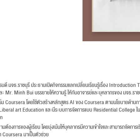
ารบดี มจธ.ราชบุรี ประธานเปิดกิจกรรมแลกเปลี่ยนเรียนรู้เรื่อง Introductio
ละ Mr. Minh Bui บรรยายให้ความรู้ ให้กับอาจารย์และบุคลากรของ มจธ.ราชบ
ร์ม Coursera โดยใช้ตัวสร้างหลักสูตร AI ของ Coursera ตามนโยบายด้านกา
Liberal art Education และมีระบบการจัดการแบบ Residential College ใ
on
องการของผู้เรียน โดยมุ่งเน้นให้บุคลากรมีความเข้าใจและสามารถจัดการเร
ก Coursera มาเป็นตัวช่วย