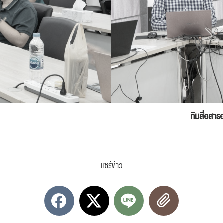
ปฏิทิน
RC Activity
ทีมสื่อสาร
ส่งข่าวประชาสัมพันธ์
ส่งข่าวประชาสัมพันธ์
แชร์ข่าว
RC Activity