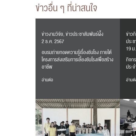
ข่าวอื่น ๆ ที่น่าสนใจ
ข่าวงานวิจัย, ข่าวประชาสัมพันธ์ผึ้ง
ข่าวก
2 ธ.ค. 2567
ประชา
19 ม
อบรมถ่ายทอดความรู้เรื่องชันโรง ภายใต้
โครงการส่งเสริมการเลี้ยงชันโรงเพื่อสร้าง
กิจกร
อาชีพ
ประจ
อ่านต่อ
อ่านต่