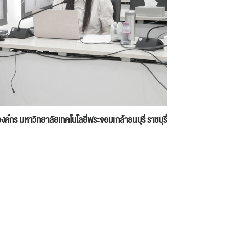
องค์กร
มหาวิทยาลัยเทคโนโลยีพระจอมเกล้าธนบุรี ราชบุรี