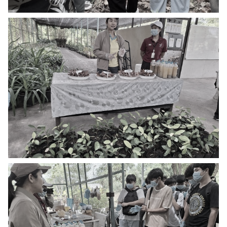
ปฏิทิน
RC Activity
ส่งข่าวประชาสัมพันธ์
ส่งข่าวประชาสัมพันธ์
RC Activity