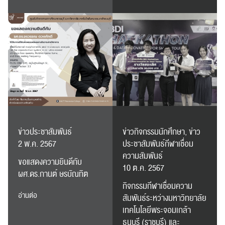
ข่าวประชาสัมพันธ์
ข่าวกิจกรรมนักศึกษา, ข่าว
2 พ.ค. 2567
ประชาสัมพันธ์กีฬาเชื่อม
ความสัมพันธ์
ขอแสดงความยินดีกับ
10 ต.ค. 2567
ผศ.ดร.กานต์ ษรบัณทิต
กิจกรรมกีฬาเชื่อมความ
อ่านต่อ
สัมพันธ์ระหว่างมหาวิทยาลัย
เทคโนโลยีพระจอมเกล้า
ธนบุรี (ราชบุรี) และ