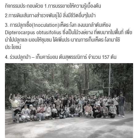
กิจกรรมประกอบด้วย 1.การบรรยายให้ความรู้เบื้องต้น
2.การเดินเส้นทางสำรวจพันธุ์ไม้ สิ่งมีชีวิตอื่นๆในป่า
3. การปลูกเชื้อ(Inoculation)เห็ดระโงก ลงบนกล้าต้นเหียง
Dipterocarpus obtusifolius ซึ่งเป็นไม้วงษ์ยาง ที่พบมากในพื้นที่ เพื่อ
นำไปปลูกและมอบให้ชุมชน ได้เพิ่มประมาณการเก็บเห็ดระโงกมาใช้
ประโยชน์
4. ร่วมปลูกป่า – เก็บคาร์บอน ต้นสุพรรณิการ์ จำนวน 157 ต้น