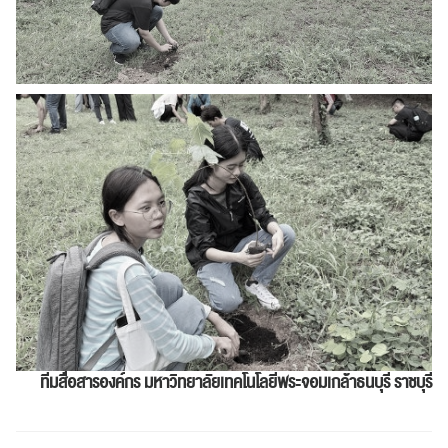
ทีมสื่อสารองค์กร
มหาวิทยาลัยเทคโนโลยีพระจอมเกล้าธนบุรี ราชบุรี