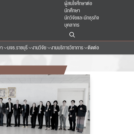
ผู้สนใจศึกษาต่อ
นักศึกษา
นักวิจัยและนักธุรกิจ
บุคลากร
ษา
มจธ.ราชบุรี
งานวิจัย
งานบริการวิชาการ
ติดต่อ