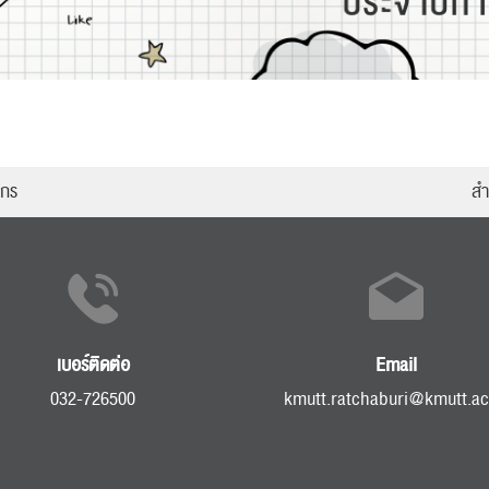
ากร
สำ
เบอร์ติดต่อ
Email
032-726500
kmutt.ratchaburi@kmutt.ac