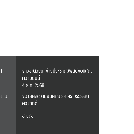
n1
ข่าวงานวิจัย, ข่าวประชาสัมพันธ์ขอแสดง
ความยินดี
4 ส.ค. 2568
า
ลงาน
ขอแสดงความยินดีกัย รศ.ดร.อรวรรณ
ดวงภักดี
อ่านต่อ