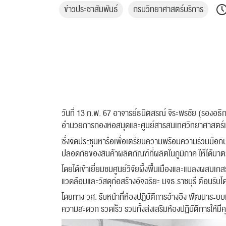
ข่าวประชาสัมพันธ์
กรมวิทยาศาสตร์บริการ
วันที่ 13 ก.พ. 67 อาจารย์ธนิตสรณ์ จิระพรชัย (รองอธิก
อำนวยการกองหอสมุดและศูนย์สารสนเทศวิทยาศาสตร์แล
ซึ่งจัดประชุมหารือเพื่อเตรียมความพร้อมความร่วมมือก
ปลอดภัยของสินค้าผลิตภัณฑ์ที่ผลิตในภูมิภาค ให้ได้ม
โดยได้เข้าเยี่ยมชมศูนย์วิจัยผึ้งพื้นเมืองและแมลงผสมเ
แวดล้อมและวัสดุก่อสร้างอัจฉริยะ มจธ.ราชบุรี ต้อนรับโด
โดยทาง วศ. รับหน้าที่ห้องปฏิบัติการอ้างอิง พัฒนาระบ
ความสะดวก รวดเร็ว รวมทั้งส่งเสริมห้องปฏิบัติการใ