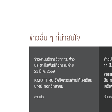
ข่าวอื่น ๆ ที่น่าสนใจ
ข่าวงานบริการวิชาการ, ข่าว
ข่าวป
ประชาสัมพันธ์กิจกรรมค่าย
11 มี
23 มี.ค. 2569
ขอแสด
KMUTT RC จัดกิจกรรมค่ายให้โรงเรียน
ปิยะภ
บางปะกอกวิทยาคม
เครือ
อ่านต่อ
อ่านต่