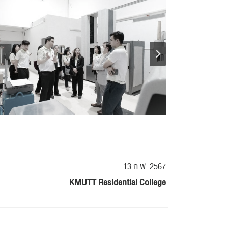
13 ก.พ. 2567
KMUTT Residential College