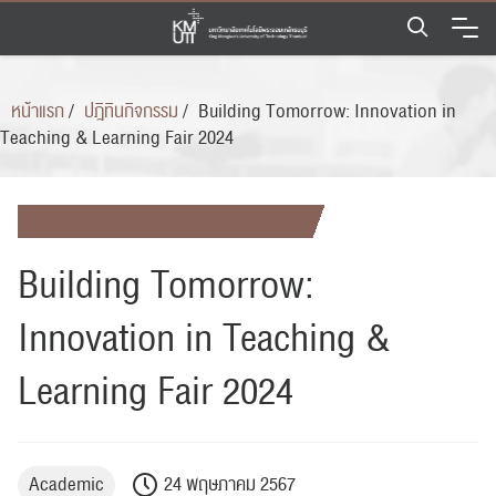
Skip
to
content
หน้าแรก
/
ปฎิทินกิจกรรม
/
Building Tomorrow: Innovation in
Teaching & Learning Fair 2024
Building Tomorrow:
Innovation in Teaching &
Learning Fair 2024
Academic
24 พฤษภาคม 2567