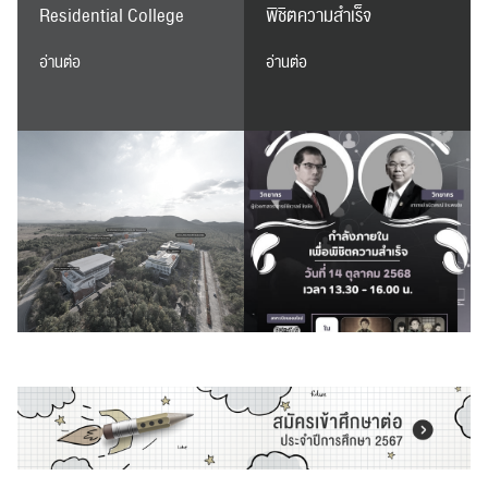
Residential College
พิชิตความสำเร็จ
ปฏิทิน
RC Activity
อ่านต่อ
อ่านต่อ
ส่งข่าวประชาสัมพันธ์
ส่งข่าวประชาสัมพันธ์
RC Activity