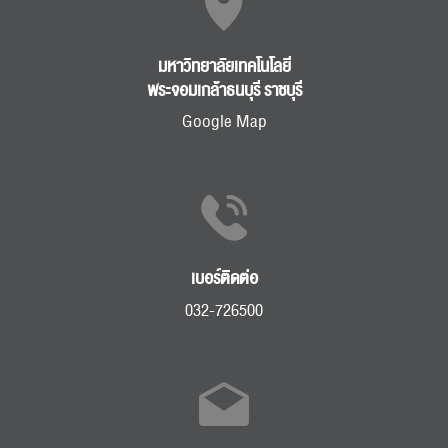
มหาวิทยาลัยเทคโนโลยี
พระจอมเกล้าธนบุรี ราชบุรี
Google Map
ค้นหา
สำหรับ:
เบอร์ติดต่อ
032-726500
ปฏิทิน
RC Activity