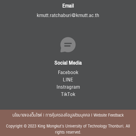
Email
kmutt.ratchaburi@kmutt.ac.th
ส่งข่าวประชาสัมพันธ์
ส่งข่าวประชาสัมพันธ์
Social Media
RC Activity
Facebook
LINE
Instragram
TikTok
นโยบายของเว็บไซต์ | การคุ้มครองข้อมูลส่วนบุคคล I Website Feedback
Copyright © 2023 King Mongkut’s University of Technology Thonburi, All
rights reserved.