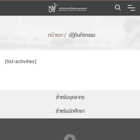
Skip
to
content
หน้าแรก
/
ปฎิทินกิจกรรม
[list-activities]
สำหรับบุคลากร
สำหรับนักศึกษา