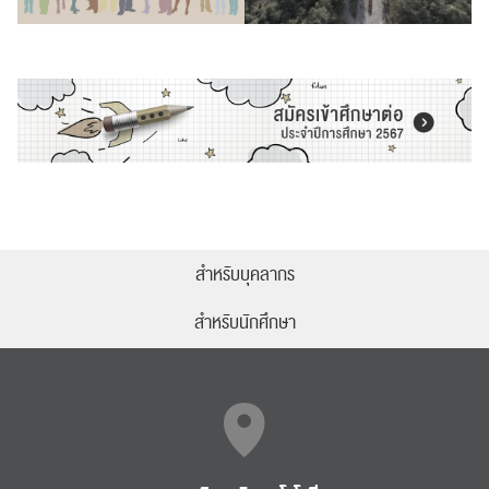
ส่งข่าวประชาสัมพันธ์
ส่งข่าวประชาสัมพันธ์
RC Activity
สำหรับบุคลากร
สำหรับนักศึกษา