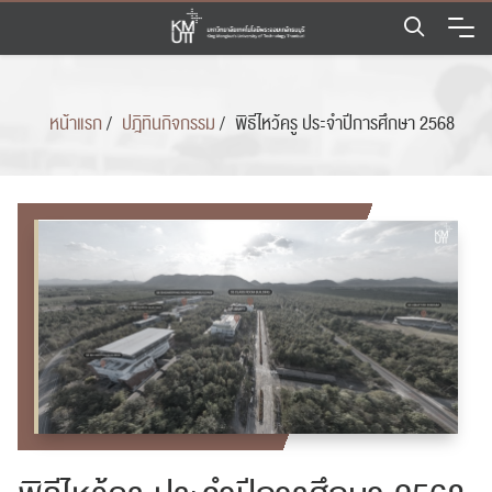
Skip
to
content
หน้าแรก
/
ปฎิทินกิจกรรม
/
พิธีไหว้ครู ประจำปีการศึกษา 2568