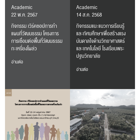
Academic
Academic
22 พ.ค. 2567
14 ส.ค. 2568
กิจกรรม เวิร์คชอปการทำ
กิจกรรมแนะแนวการเรียนรู้
แผนที่วัฒนธรรม โครงการ
และทัศนศึกษาเพื่อสร้างแรง
การเชื่อมต่อพื้นที่วัฒนธรรม
บันดาลใจด้านวิทยาศาสตร์
กะเหรี่ยงโผล่ว
และเทคโนโลยี โรงเรียนพระ
ปฐมวิทยาลัย
ค้นหา
อ่านต่อ
สำหรับ:
อ่านต่อ
ปฏิทิน
RC Activity