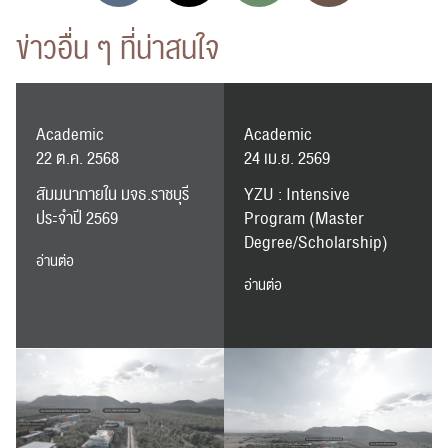
ข่าวอื่น ๆ ที่น่าสนใจ
ส่งข่าวประชาสัมพันธ์
ส่งข่าวประชาสัมพันธ์
Academic
Academic
22 ต.ค. 2568
24 เม.ย. 2569
สัมมนาภายใน มจธ.ราชบุรี
YZU : Intensive
RC Activity
ประจำปี 2569
Program (Master
Degree/Scholarship)
อ่านต่อ
อ่านต่อ