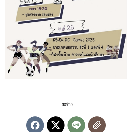
ค้นหา
สำหรับ:
แชร์ข่าว
ปฏิทิน
RC Activity