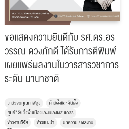
ขอแสดงความยินดีกับ รศ.ดร.อร
วรรณ ดวงภักดี ได้รับการตีพิมพ์
เผยแพร่ผลงานในวารสารวิชาการ
ระดับ นานาชาติ
งานวิจัยคุณภาพสูง
ด้านผึ้งและต้นผึ้ง
ศูนย์วิจัยผึ้งพื้นเมืองและแมลงผสมเกสร
ข่าวงานวิจัย
ข่าวแนะนำ
บทความ / ผลงาน