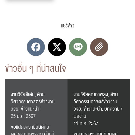
แชร์ข่าว
ค้นหา
สำหรับ:
ข่าวอื่น ๆ ที่น่าสนใจ
งานวิจัยดีเด่น, ด้าน
งานวิจัยคุณภาพสูง, ด้าน
ปฏิทิน
RC Activity
วิศวกรรมศาสตร์ข่าวงาน
วิศวกรรมศาสตร์ข่าวงาน
วิจัย, ข่าวแนะนำ
วิจัย, ข่าวแนะนำ, บทความ /
25 มี.ค. 2567
ผลงาน
11 ก.ค. 2567
ขอแสดงความยินดีกับ
ผศ.ดร.กมลวรรณ คำภูมี
ขอแสดงความยินดีกับผศ.