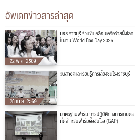
อัพเดทข่าวสารล่าสุด
มจธ.ราชบุรี ร่วมขับเคลื่อนเครือข่ายผึ้งโลก
ในงาน World Bee Day 2026
22 พ.ค. 2569
วันสาธิตและเรียนรู้การเลี้ยงชันโรงราชบุรี
28 เม.ย. 2569
มาตรฐานฟาร์ม การปฏิบัติทางการเกษตร
ที่ดีสำหรับฟาร์มผึ้งชันโรง (GAP)