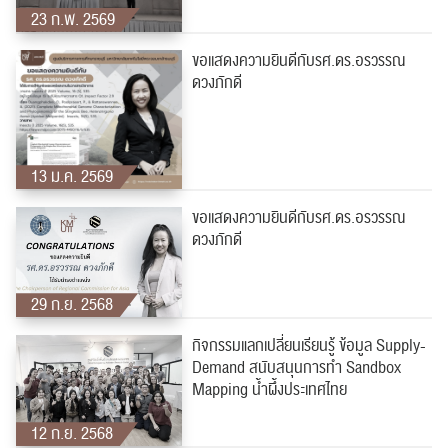
23 ก.พ. 2569
ขอเเสดงความยินดีกับรศ.ดร.อรวรรณ
ดวงภักดี
13 ม.ค. 2569
ขอเเสดงความยินดีกับรศ.ดร.อรวรรณ
ดวงภักดี
29 ก.ย. 2568
กิจกรรมแลกเปลี่ยนเรียนรู้ ข้อมูล Supply-
Demand สนับสนุนการทำ Sandbox
Mapping น้ำผึ้งประเทศไทย
12 ก.ย. 2568