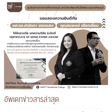
อัพเดทข่าวสารล่าสุด