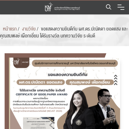
Skip
to
content
หน้าแรก
/
งานวิจัย
/
ขอแสดงความยินดีกับ ผศ.ดร.ปณัตดา ยอดแสง และ
คุณสมพงษ์ เผือกเอี่ยม ได้รับรางวัล บทความวิจัย ระดับดี