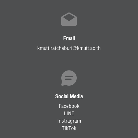
Email
kmutt.ratchaburi@kmutt.ac.th
Social Media
Facebook
LINE
Instragram
TikTok