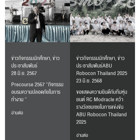
RC Activity
ข่าวกิจกรรมนักศึกษา, ข่าว
ข่าวกิจกรรมนักศึกษา, ข่าว
ประชาสัมพันธ์
ประชาสัมพันธ์ABU
28 มิ.ย. 2567
Robocon Thailand 2025
23 มิ.ย. 2568
Precourse 2567 “กิจกรรม
อบรมความปลอดภัยในการ
ขอแสดงความยินดีกับทีมหุ่น
ทำงาน “
ยนต์ RC Modracle คว้า
รางวัลชมเชยในการแข่งขัน
อ่านต่อ
ABU Robocon Thailand
2025
อ่านต่อ