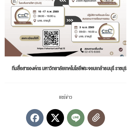
ทีมสื่อสารองค์กร
มหาวิทยาลัยเทคโนโลยีพระจอมเกล้าธนบุรี ราชบุร
แชร์ข่าว