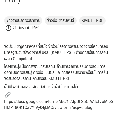
ข่าวงานบริการวิชาการ
ข่าวประชาสัมพันธ์
KMUTT PSF
21 มกราคม 2569
ขอเรียนเชิญคณาจารย์ที่สนใจเข้าร่วมโครงการพัฒนาอาจารย์ตามกรอบ
มาตรฐานวิชาชีพอาจารย์ มจธ. (KMUTT PSF) ด้านการเรียนการสอน
ระดับ Competent
โครงการมุ่งเน้นการพัฒนาสมรรถนะด้านการจัดการเรียนการสอน การ
ออกแบบการเรียนรู้ การประเมินผล และการเตรียมความพร้อมในการยื่น
ขอรับรองสมรรถนะตามกรอบ KMUTT PSF
ผู้สนใจสามารถลงทะเบียนสมัครเข้าร่วมโครงการได้ที่
https://docs.google.com/forms/d/e/1FAIpQLSeOjAAIcLzoMip
HMP_9OKTQaVYfVy04jkMQ/viewform?usp=dialog