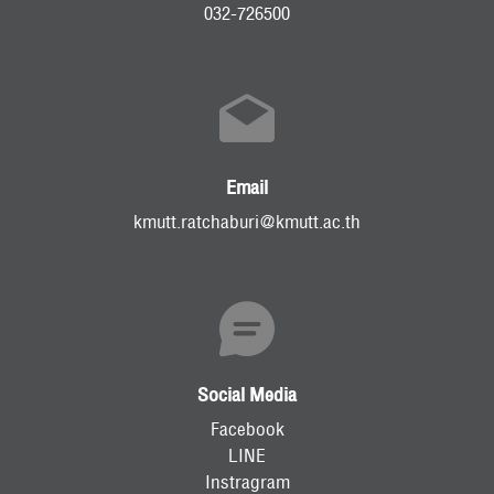
032-726500
Email
kmutt.ratchaburi@kmutt.ac.th
Social Media
Facebook
LINE
Instragram