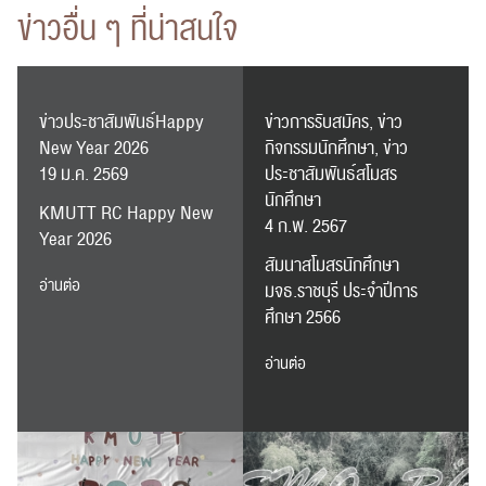
ข่าวอื่น ๆ ที่น่าสนใจ
ค้นหา
สำหรับ:
ข่าวประชาสัมพันธ์Happy
ข่าวการรับสมัคร, ข่าว
New Year 2026
กิจกรรมนักศึกษา, ข่าว
19 ม.ค. 2569
ประชาสัมพันธ์สโมสร
นักศึกษา
KMUTT RC Happy New
4 ก.พ. 2567
Year 2026
ปฏิทิน
RC Activity
สัมนาสโมสรนักศึกษา
อ่านต่อ
มจธ.ราชบุรี ประจำปีการ
ศึกษา 2566
อ่านต่อ
ส่งข่าวประชาสัมพันธ์
ส่งข่าวประชาสัมพันธ์