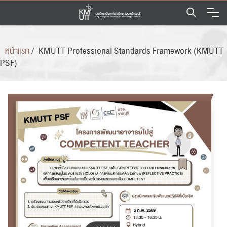
Skip
to
content
หน้าแรก
/
KMUTT Professional Standards Framework (KMUTT
PSF)