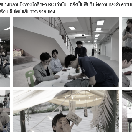
สำหรับ:
ยช่วงเวลาหนึ่งของนักศึกษา RC เท่านั้น แต่ยังเป็นพื้นที่แห่งความทรงจำ คว
ละพร้อมเติบโตในเส้นทางของตนเอง
ปฏิทิน
RC Activity
ส่งข่าวประชาสัมพันธ์
ส่งข่าวประชาสัมพันธ์
RC Activity