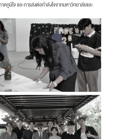
ามภาคภูมิใจ และการส่งต่อกำลังใจจากมหาวิทยาลัยและ