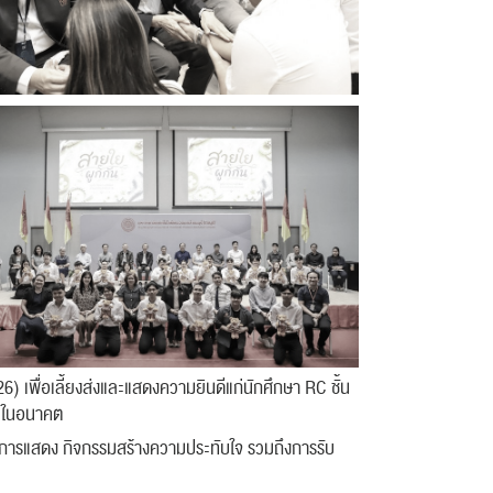
) เพื่อเลี้ยงส่งและแสดงความยินดีแก่นักศึกษา RC ชั้น
วิตในอนาคต
การแสดง กิจกรรมสร้างความประทับใจ รวมถึงการรับ