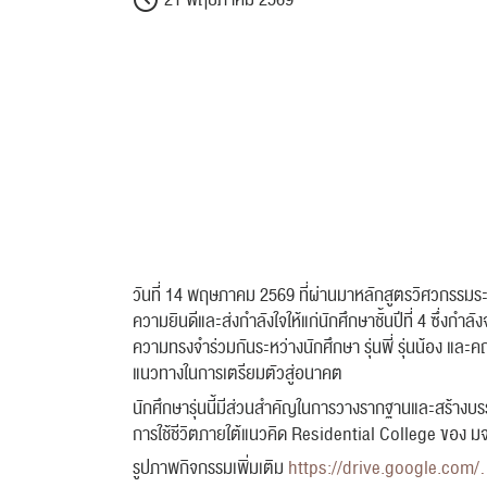
21 พฤษภาคม 2569
วันที่ 14 พฤษภาคม 2569 ที่ผ่านมาหลักสูตรวิศวกรรมระ
ความยินดีและส่งกำลังใจให้แก่นักศึกษาชั้นปีที่ 4 ซึ่ง
ความทรงจำร่วมกันระหว่างนักศึกษา รุ่นพี่ รุ่นน้อง และ
แนวทางในการเตรียมตัวสู่อนาคต
นักศึกษารุ่นนี้มีส่วนสำคัญในการวางรากฐานและสร้างบรรยา
การใช้ชีวิตภายใต้แนวคิด Residential College ของ มจธ
รูปภาพกิจกรรมเพิ่มเติม
https://drive.google.c