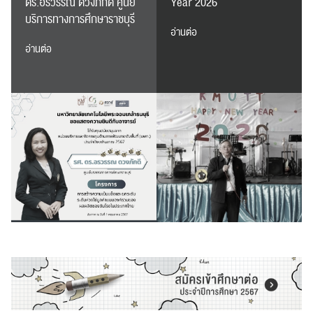
ดร.อรวรรณ ดวงภักดี ศูนย์
Year 2026
บริการทางการศึกษาราชบุรี
อ่านต่อ
อ่านต่อ