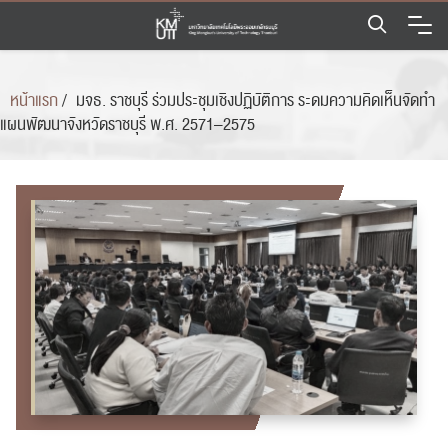
Skip
to
content
หน้าแรก
/
มจธ. ราชบุรี ร่วมประชุมเชิงปฏิบัติการ ระดมความคิดเห็นจัดทำ
แผนพัฒนาจังหวัดราชบุรี พ.ศ. 2571–2575