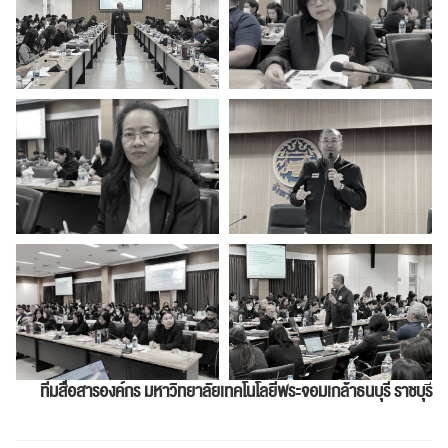
ทีมสื่อสารองค์กร
มหาวิทยาลัยเทคโนโลยีพระจอมเกล้าธนบุรี ราชบุร