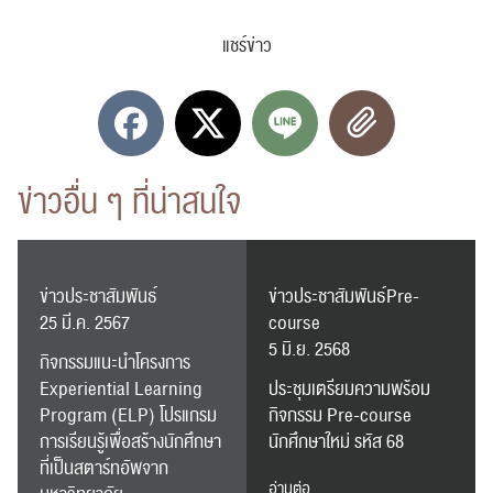
แชร์ข่าว
ข่าวอื่น ๆ ที่น่าสนใจ
ข่าวประชาสัมพันธ์
ข่าวประชาสัมพันธ์Pre-
25 มี.ค. 2567
course
5 มิ.ย. 2568
กิจกรรมแนะนำโครงการ
ค้นหา
Experiential Learning
ประชุมเตรียมความพร้อม
สำหรับ:
Program (ELP) โปรแกรม
กิจกรรม Pre-course
การเรียนรู้เพื่อสร้างนักศึกษา
นักศึกษาใหม่ รหัส 68
ที่เป็นสตาร์ทอัพจาก
อ่านต่อ