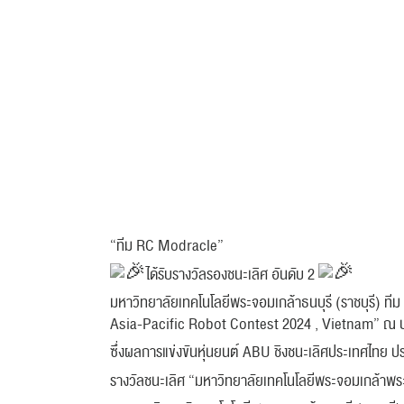
“ทีม RC Modracle”
ได้รับรางวัลรองชนะเลิศ อันดับ 2
มหาวิทยาลัยเทคโนโลยีพระจอมเกล้าธนบุรี (ราชบุรี) ที
Asia-Pacific Robot Contest 2024 , Vietnam” ณ ประ
ซึ่งผลการแข่งขันหุ่นยนต์ ABU ชิงชนะเลิศประเทศไทย ป
รางวัลชนะเลิศ “มหาวิทยาลัยเทคโนโลยีพระจอมเกล้าพ