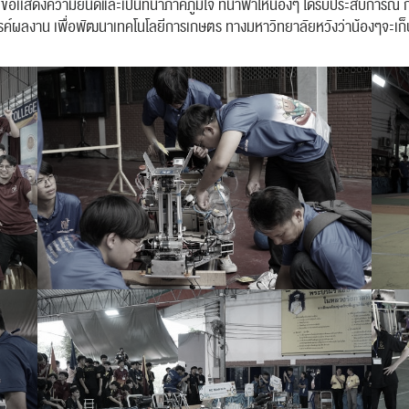
 ขอเเสดงความยินดีและเป็นที่น่าภาคภูมิใจ ที่นำพาให้น้องๆ ได้รับประสบการ
ผลงาน เพื่อพัฒนาเทคโนโลยีการเกษตร ทางมหาวิทยาลัยหวังว่าน้องๆจะเก็บเกี