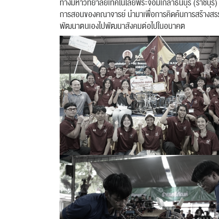
ทางมหาวิทยาลัยเทคโนโลยีพระจอมเกล้าธนบุรี (ราชบุรี)
การสอนของคณาจารย์ นำมาเพื่อการคิดค้นการสร้างสรรค์
พัฒนาตนเองไปพัฒนาสังคมต่อไปในอนาคต