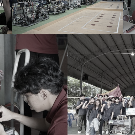
ค้นหา
สำหรับ: