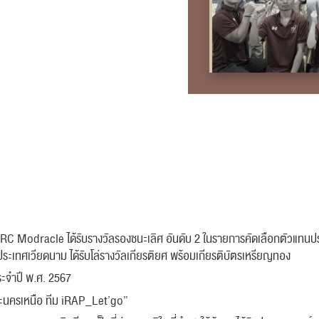
ม RC Modracle ได้รับรางวัลรองชนะเลิศ อันดับ 2 ในรายการคัดเลือกตัวแทนป
เทศเวียดนาม ได้รับโล่รางวัลเกียรติยศ พร้อมเกียรติบัตรเหรียญทอง
ระจำปี พ.ศ. 2567
ระนครเหนือ ทีม iRAP_Let’go”