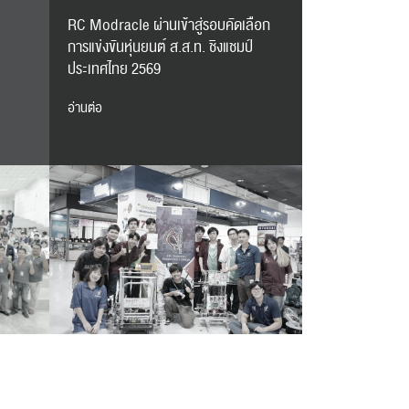
RC Modracle ผ่านเข้าสู่รอบคัดเลือก
การแข่งขันหุ่นยนต์ ส.ส.ท. ชิงแชมป์
ประเทศไทย 2569
อ่านต่อ