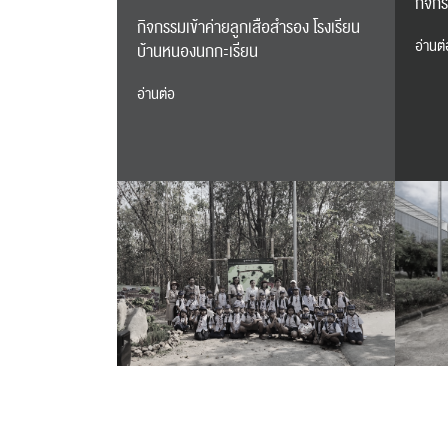
กิจก
กิจกรรมเข้าค่ายลูกเสือสำรอง โรงเรียน
อ่านต่
บ้านหนองนกกะเรียน
อ่านต่อ