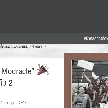
หน้าหลัก
การศึก
ได้รับรางวัลรองชนะเลิศ อันดับ 2
C Modracle”
ดับ 2
10 กรกฎาคม 2567