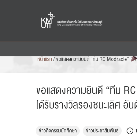
Skip
to
content
หน้าแรก
/
ขอแสดงความยินดี “ทีม RC Modracle”
ขอแสดงความยินดี “ทีม R
ได้รับรางวัลรองชนะเลิศ อัน
ข่าวกิจกรรมนักศึกษา
ข่าวประชาสัมพันธ์