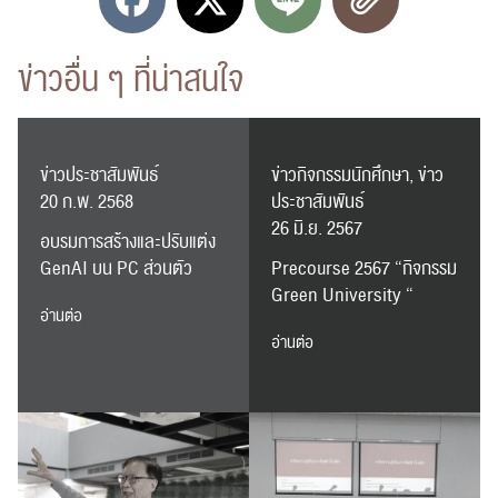
ค้นหา
ข่าวอื่น ๆ ที่น่าสนใจ
สำหรับ:
ข่าวประชาสัมพันธ์
ข่าวกิจกรรมนักศึกษา, ข่าว
20 ก.พ. 2568
ประชาสัมพันธ์
26 มิ.ย. 2567
อบรมการสร้างและปรับแต่ง
ปฏิทิน
RC Activity
GenAI บน PC ส่วนตัว
Precourse 2567 “กิจกรรม
Green University “
อ่านต่อ
อ่านต่อ
ส่งข่าวประชาสัมพันธ์
ส่งข่าวประชาสัมพันธ์