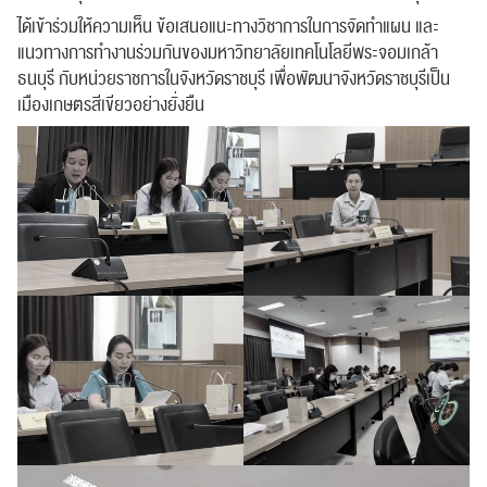
ได้เข้าร่วมให้ความเห็น ข้อเสนอแนะทางวิชาการในการจัดทำแผน และ
แนวทางการทำงานร่วมกันของมหาวิทยาลัยเทคโนโลยีพระจอมเกล้า
ธนบุรี กับหน่วยราชการในจังหวัดราชบุรี เพื่อพัฒนาจังหวัดราชบุรีเป็น
เมืองเกษตรสีเขียวอย่างยั่งยืน