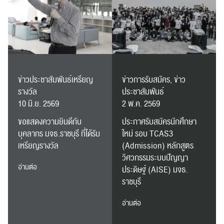
RC Activity
ข่าวประชาสัมพันธ์เหรียญ
ข่าวการรับสมัคร, ข่าว
รางวัล
ประชาสัมพันธ์
10 มิ.ย. 2569
2 พ.ค. 2569
ขอแสดงความยินดีกับ
ประกาศรับสมัครนักศึกษา
บุคลากร มจธ.ราชบุรี ที่ได้รับ
ใหม่ รอบ TCAS3
เหรียญรางวัล
(Admission) หลักสูตร
วิศวกรรมระบบปัญญา
อ่านต่อ
ประดิษฐ์ (AISE) มจธ.
ราชบุรี
อ่านต่อ