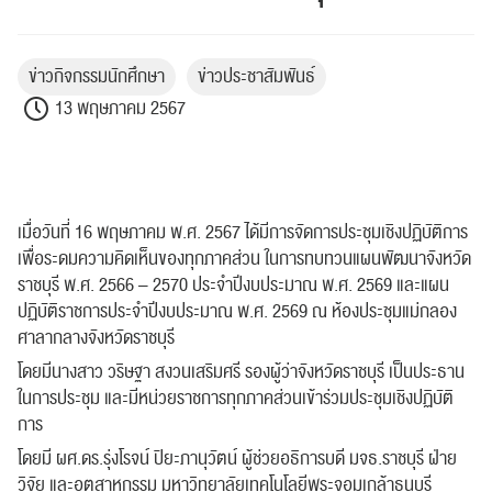
ข่าวกิจกรรมนักศึกษา
ข่าวประชาสัมพันธ์
13 พฤษภาคม 2567
เมื่อวันที่ 16 พฤษภาคม พ.ศ. 2567 ได้มีการจัดการประชุมเชิงปฏิบัติการ
เพื่อระดมความคิดเห็นของทุกภาคส่วน ในการทบทวนแผนพัฒนาจังหวัด
ราชบุรี พ.ศ. 2566 – 2570 ประจำปีงบประมาณ พ.ศ. 2569 และแผน
ปฏิบัติราชการประจำปีงบประมาณ พ.ศ. 2569 ณ ห้องประชุมแม่กลอง
ศาลากลางจังหวัดราชบุรี
โดยมีนางสาว วริษฐา สงวนเสริมศรี รองผู้ว่าจังหวัดราชบุรี เป็นประธาน
ในการประชุม และมีหน่วยราชการทุกภาคส่วนเข้าร่วมประชุมเชิงปฏิบัติ
การ
โดยมี ผศ.ดร.รุ่งโรจน์ ปิยะภานุวัตน์ ผู้ช่วยอธิการบดี มจธ.ราชบุรี ฝ่าย
วิจัย
และอุตสาหกรรม มหาวิทยาลัยเทคโนโลยีพระจอมเกล้าธนบุรี