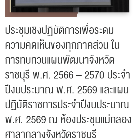
ประชุมเชิงปฏิบัติการเพื่อระดม
ความคิดเห็นของทุกภาคส่วน ใน
การทบทวนแผนพัฒนาจังหวัด
ราชบุรี พ.ศ. 2566 – 2570 ประจำ
ปีงบประมาณ พ.ศ. 2569 และแผน
ปฏิบัติราชการประจำปีงบประมาณ
พ.ศ. 2569 ณ ห้องประชุมแม่กลอง
ศาลากลางจังหวัดราชบุรี