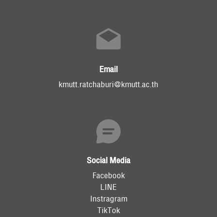
Email
kmutt.ratchaburi@kmutt.ac.th
Social Media
Facebook
LINE
Instragram
TikTok