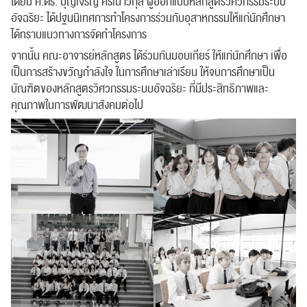
โดยมี ศ.ดร. บุญเจริญ ศิริเนาวกุล ผู้ออกแบบหลักสูตรวิศวกรรมระบบ
อัจฉริยะ ได้ปฐมนิเทศการทำโครงการร่วมกับอุสาหกรรมให้แก่นักศึกษา
ได้ทราบแนวทางการจัดทำโครงการ
จากนั้น คณะอาจารย์หลักสูตร ได้ร่วมกันมอบเกียร์ ให้แก่นักศึกษา เพื่อ
เป็นการสร้างขวัญกำลังใจ ในการศึกษาเล่าเรียน
ให้จบการศึกษาเป็น
บัณฑิตของหลักสูตรวิศวกรรมระบบอัจฉริยะ ที่มีประสิทธิภาพและ
คุณภาพในการพัฒนาสังคมต่อไป