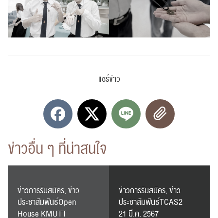
แชร์ข่าว
ค้นหา
สำหรับ:
ข่าวอื่น ๆ ที่น่าสนใจ
ปฏิทิน
RC Activity
ข่าวการรับสมัคร, ข่าว
ข่าวการรับสมัคร, ข่าว
ประชาสัมพันธ์Open
ประชาสัมพันธ์TCAS2
House KMUTT
21 มี.ค. 2567