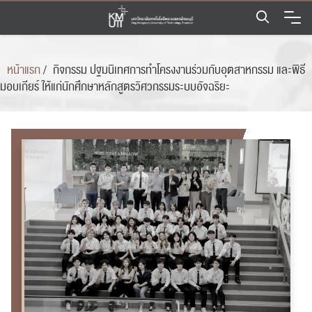
Skip
to
content
หน้าแรก
/
กิจกรรม ปฐมนิเทศการทำโครงงานร่วมกับอุตสาหกรรม และพิธี
มอบเกียร์ ให้แก่นักศึกษาหลักสูตรวิศวกรรมระบบอัจฉริยะ