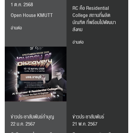
1 ต.ค. 2568
RC คือ Residential
ส่งข่าวประชาสัมพันธ์
ส่งข่าวประชาสัมพันธ์
Open House KMUTT
College สถานที่ผลิต
บัณฑิต ที่พร้อมไปพัฒนา
อ่านต่อ
สังคม
อ่านต่อ
RC Activity
ข่าวประชาสัมพันธ์ทำบุญ
ข่าวประชาสัมพันธ์
22 ม.ค. 2567
21 พ.ค. 2567