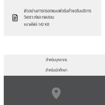
ตัวอย่างการกรอกแบบฟอร์มคำขอรับบริการ
วิเคราะห์และทดสอบ
ขนาดไฟล์ 142 KB
ปฏิทิน
RC Activity
สำหรับบุคลากร
ส่งข่าวประชาสัมพันธ์
ส่งข่าวประชาสัมพันธ์
สำหรับนักศึกษา
RC Activity