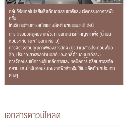
กลุ่มวิจัยเทคโนโลยีผลิตภัณฑ์ธรรมชาติและนวัตกรรมอาหารฟัง
ก์ชั่น
ให้บริการด้านสารสกัดและผลิตภัณฑ์ธรรมชาติ ดังนี้
การเตรียมวัตถุดิบจากพืช, การสกัดสารสำคัญจากพืช (น้ำมัน
หอมระเหย และสารสกัดหยาบ)
การตรวจสอบคุณภาพของสารสกัด (ปริมาณสารประกอบฟินอ
ลิก, ปริมาณสารฟลาโวนอยด์ และฤทธิ์ต้านอนุมูลอิสระ)
การจัดอบรมให้ความรู้ในหลักการและเทคนิคการเตรียมสารสกัด
หยาบ และน้ำมันหอมระเหยจากพืชสำหรับใช้ในผลิตภัณฑ์ประเภท
ต่างๆ
เอกสารดาวน์โหลด