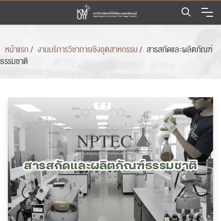
Skip
to
content
หน้าแรก
/
งานบริการวิชาการเชิงอุตสาหกรรม
/
สารสกัดและผลิตภัณฑ์
ธรรมชาติ