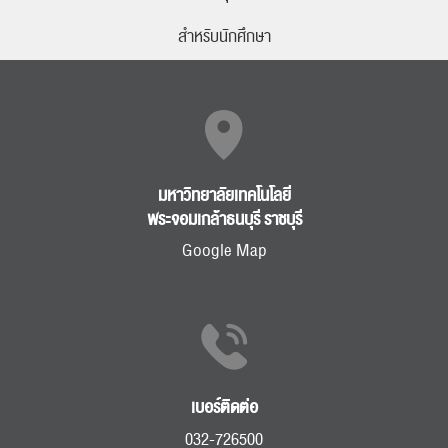
ปฏิทิน
RC Activity
สำหรับนักศึกษา
ส่งข่าวประชาสัมพันธ์
ส่งข่าวประชาสัมพันธ์
มหาวิทยาลัยเทคโนโลยี
พระจอมเกล้าธนบุรี ราชบุรี
Google Map
RC Activity
เบอร์ติดต่อ
032-726500