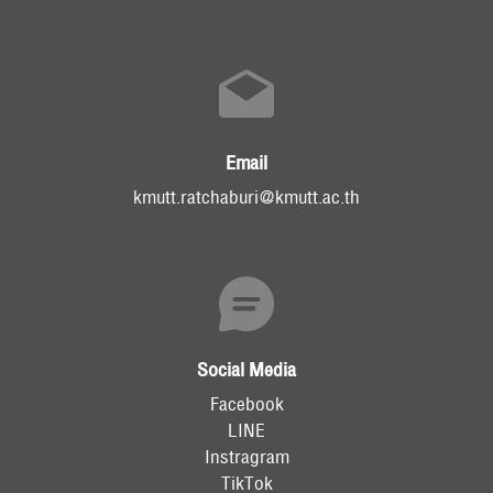
Email
kmutt.ratchaburi@kmutt.ac.th
Social Media
Facebook
LINE
Instragram
TikTok