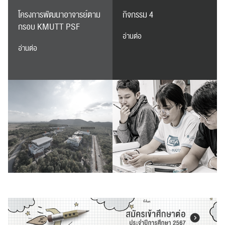
โครงการพัฒนาอาจารย์ตาม
กิจกรรม 4
กรอบ KMUTT PSF
อ่านต่อ
อ่านต่อ
RC Activity