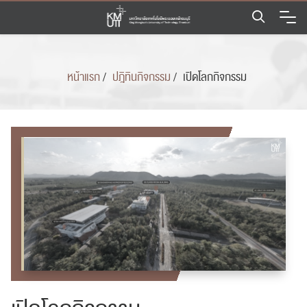
Skip
to
content
หน้าแรก
/
ปฎิทินกิจกรรม
/
เปิดโลกกิจกรรม