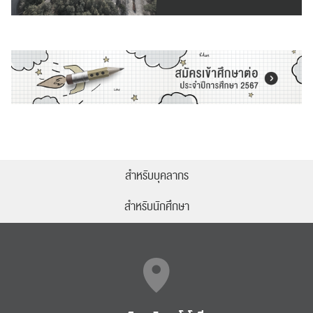
ส่งข่าวประชาสัมพันธ์
ส่งข่าวประชาสัมพันธ์
RC Activity
สำหรับบุคลากร
สำหรับนักศึกษา