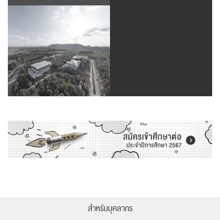
ส่งข่าวประชาสัมพันธ์
ส่งข่าวประชาสัมพันธ์
RC Activity
สำหรับบุคลากร