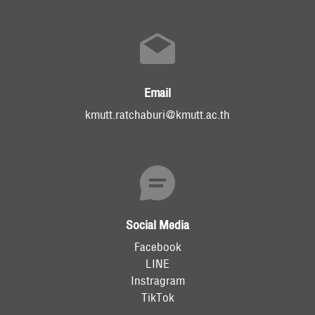
Email
kmutt.ratchaburi@kmutt.ac.th
Social Media
Facebook
LINE
Instragram
TikTok