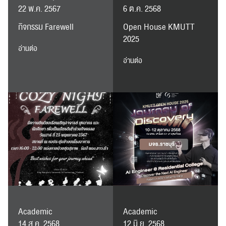
22 พ.ค. 2567
6 ต.ค. 2568
กิจกรรม Farewell
Open House KMUTT
ปฏิทิน
RC Activity
2025
อ่านต่อ
อ่านต่อ
ส่งข่าวประชาสัมพันธ์
ส่งข่าวประชาสัมพันธ์
RC Activity
Academic
Academic
14 ส.ค. 2568
12 มิ.ย. 2568