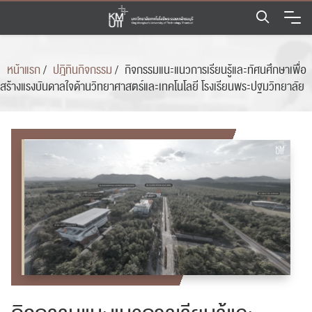
Skip
to
content
หน้าแรก
/
ปฎิทินกิจกรรม
/
กิจกรรมแนะแนวการเรียนรู้และทัศนศึกษาเพื่อ
สร้างแรงบันดาลใจด้านวิทยาศาสตร์และเทคโนโลยี โรงเรียนพระปฐมวิทยาลัย