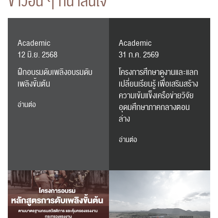
ข่าวอื่น ๆ ที่น่าสนใจ
Academic
Academic
12 มิ.ย. 2568
31 ก.ค. 2569
ฝึกอบรมดับเพลิงอบรมดับ
โครงการศึกษาดูงานและแลก
เพลิงขั้นต้น
เปลี่ยนเรียนรู้ เพื่อเสริมสร้าง
ความเข้มแข็งเครือข่ายวิจัย
ค้นหา
อ่านต่อ
อุดมศึกษาภาคกลางตอน
สำหรับ:
ล่าง
อ่านต่อ
ปฏิทิน
RC Activity