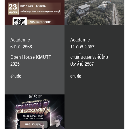
ส่งข่าวประชาสัมพันธ์
ส่งข่าวประชาสัมพันธ์
Academic
Academic
6 ต.ค. 2568
11 ก.พ. 2567
Open House KMUTT
งานเลี้ยงสังสรรค์ปีใหม่
RC Activity
2025
ประจำปี 2567
อ่านต่อ
อ่านต่อ