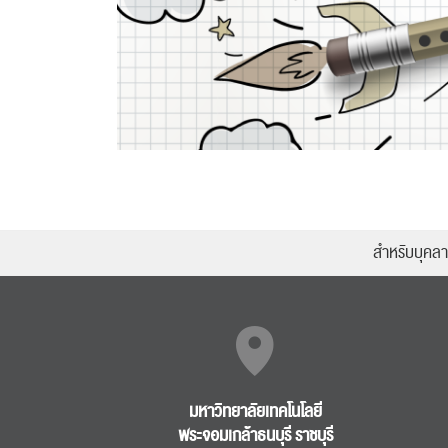
สำหรับบุคล
มหาวิทยาลัยเทคโนโลยี
พระจอมเกล้าธนบุรี ราชบุรี