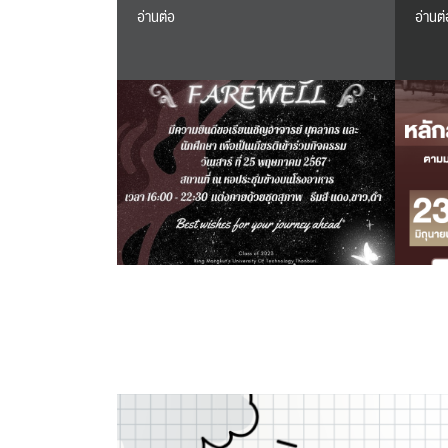
อ่านต่อ
อ่านต่