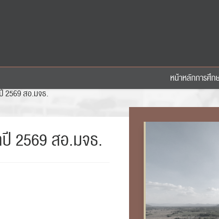
หน้าหลัก
การศึก
ปี 2569 สอ.มจธ.
ปี 2569 สอ.มจธ.