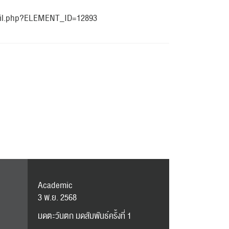
ws/detail.php?ELEMENT_ID=12893
Academic
3 พ.ย. 2568
มดตะวันตก มดสัมพันธ์ครั้งที่ 1