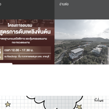
ปฏิทิน
RC Activity
อ
อ่านต่อ
ส่งข่าวประชาสัมพันธ์
ส่งข่าวประชาสัมพันธ์
RC Activity