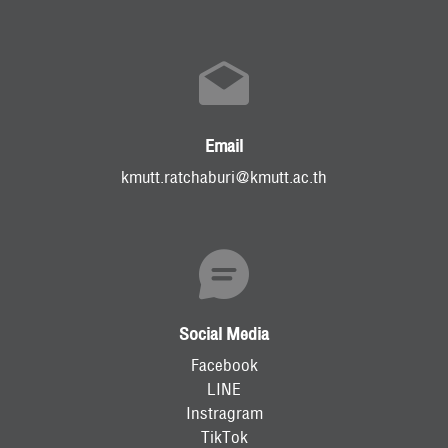
Email
kmutt.ratchaburi@kmutt.ac.th
Social Media
Facebook
LINE
Instragram
TikTok