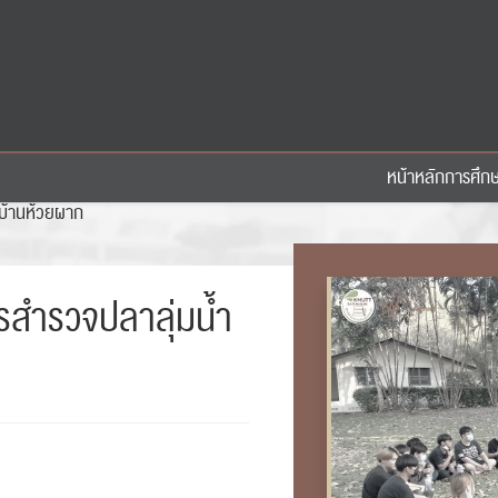
หน้าหลัก
การศึก
ำบ้านห้วยผาก
รสำรวจปลาลุ่มน้ำ