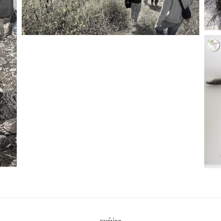
ส่งข่าวประชาสัมพันธ์
ส่งข่าวประชาสัมพันธ์
RC Activity