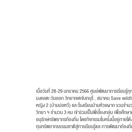
เมื่อวันที่ 28-29 มกราคม 2566 ศูนย์พัฒนาการเรียนรู้
มงคลตะวันออก วิทยาเขตจันทบุรี , สมาคม Save wildlif
หญิง 2 (บ้านบ่อหวี) และโรงเรียนบ้านห้วยผาก รวมจำน
วิทยา ฯ จำนวน 3 คน เข้าร่วมเป็นพี่เลี้ยงกลุ่ม เพื่
อนุรักษ์ทรัพยากรท้องถิ่น โดยกิจกรรมในครั้งนี้อยู่ภาย
ทุนทรัพยากรธรรมชาติสู่การเรียนรู้และการพัฒนาท้อ