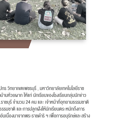
ลปกร วิทยาเขตเพชรบุรี , มหาวิทยาลัยเทคโนโลยีราช
นห้วยผาก ให้แก่ นักเรียนของโรงเรียนกลุ่มนักข่าว
าชบุรี จำนวน 24 คน และ เจ้าหน้าที่อุทยานธรรมชาติ
รธรรมชาติ และการปลูกฝังให้นักเรียนตระหนักถึงการ
อันเนื่องมาจากพระราชดำริ ฯ เพื่อการอนุรักษ์และสร้าง