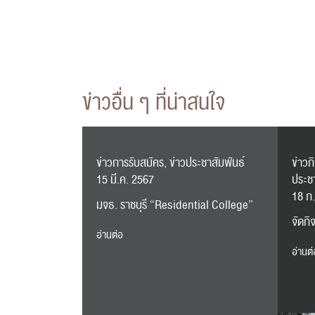
ข่าวอื่น ๆ ที่น่าสนใจ
ข่าวการรับสมัคร, ข่าวประชาสัมพันธ์
ข่าวก
15 มี.ค. 2567
ประช
18 ก
มจธ. ราชบุรี “Residential College”
จัดก
อ่านต่อ
อ่านต่