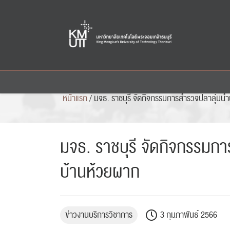
Skip
to
content
หน้าแรก
/
มจธ. ราชบุรี จัดกิจกรรมการสำรวจปลาลุ่มน้
มจธ. ราชบุรี จัดกิจกรรมกา
บ้านห้วยผาก
ข่าวงานบริการวิชาการ
3 กุมภาพันธ์ 2566