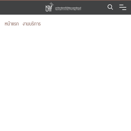
Skip
to
content
หน้าแรก
/
งานบริการ
/
การพัฒนาคุณภาพการศึกษาด้านวิชาการ
วิชาชีพ และทักษะชีวิตให้ผู้เรียนด้วยขบวนการ experience based
learningผ่านกิจกรรมตลาดนัดเด็ก
การพัฒนาคุณภาพการ
ศึกษาด้านวิชาการ วิชาชีพ
และทักษะชีวิตให้ผู้เรียนด้วย
ขบวนการ experience
based learningผ่าน
กิจกรรมตลาดนัดเด็ก