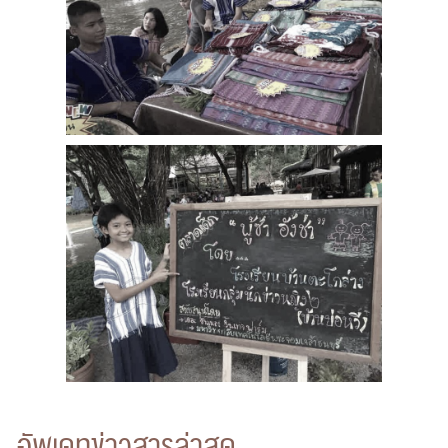
ค้นหา
สำหรับ:
อัพเดทข่าวสารล่าสุด