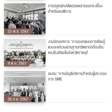
การปลูกผักสลัดปลอดสารบนกระเบื้อง
สำหรับคนพิการ
25 พ.ย. 2567
งานนิทรรศการ “การออกแบบการเรียนรู้
แบบองค์รวมผ่านฐานทรัพยากรท้องถิ่น
ของโรงเรียนในจังหวัดราชบุรี
9 ต.ค. 2567
อบรม “การบัญชีบริหารสำหรับผู้ประกอบ
การ SME
26 ก.ย. 2567