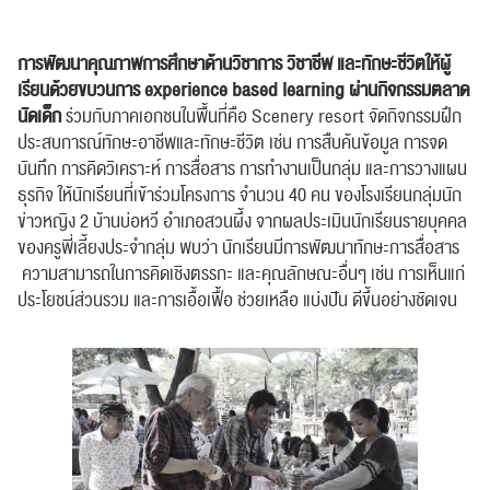
การพัฒนาคุณภาพการศึกษาด้านวิชาการ วิชาชีพ และทักษะชีวิตให้ผู้
เรียนด้วยขบวนการ experience based learning
ผ่านกิจกรรมตลาด
นัดเด็ก
ร่วมกับภาคเอกชนในพื้นที่คือ Scenery resort จัดกิจกรรมฝึก
ประสบการณ์ทักษะอาชีพและทักษะชีวิต เช่น การสืบค้นข้อมูล การจด
บันทึก การคิดวิเคราะห์ การสื่อสาร การทำงานเป็นกลุ่ม และการวางแผน
ธุรกิจ ให้นักเรียนที่เข้าร่วมโครงการ จำนวน 40 คน ของโรงเรียนกลุ่มนัก
ข่าวหญิง 2 บ้านบ่อหวี อำเภอสวนผึ้ง จากผลประเมินนักเรียนรายบุคคล
ของครูพี่เลี้ยงประจำกลุ่ม พบว่า นักเรียนมีการพัฒนาทักษะการสื่อสาร
ความสามารถในการคิดเชิงตรรกะ และคุณลักษณะอื่นๆ เช่น การเห็นแก่
ประโยชน์ส่วนรวม และการเอื้อเฟื้อ ช่วยเหลือ แบ่งปัน ดีขึ้นอย่างชัดเจน