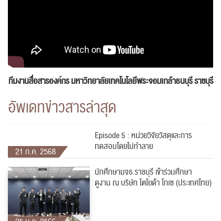
ทีมงานสื่อสารองค์กร
มหาวิทยาลัยเทคโนโลยีพระจอมเกล้าธนบุรี ราชบุรี
อัพเดทข่าวสารล่าสุด
Episode 5 : หน่วยวิจัยวัสดุและการ
ทดสอบโดยไม่ทำลาย
21 ก.ค. 2568
นักศึกษามจธ.ราชบุรี เข้าร่วมศึกษา
ดูงาน ณ บริษัท โตโยด้า โกเซ (ประเทศไทย)