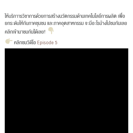
ให้บริกาารวิชาการด้วยการสร้างนวัตกรรมด้านเทคโนโลยีการผลิต เพื่อ
ยกระดับให้กับภาคชุมชน และภาคอุตสาหกรรม จะมีอะไรบ้างไปชมกันเลย
คลิกเข้ามาชมกันได้เลย!
คลิกชมวิดีโอ
Episode 5