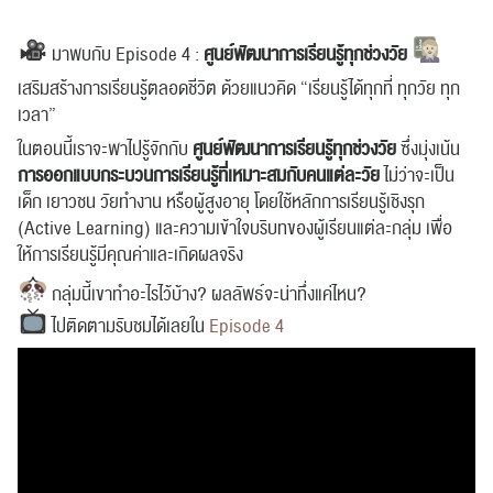
มาพบกับ Episode 4 :
ศูนย์พัฒนาการเรียนรู้ทุกช่วงวัย
เสริมสร้างการเรียนรู้ตลอดชีวิต ด้วยแนวคิด “เรียนรู้ได้ทุกที่ ทุกวัย ทุก
เวลา”
ในตอนนี้เราจะพาไปรู้จักกับ
ศูนย์พัฒนาการเรียนรู้ทุกช่วงวัย
ซึ่งมุ่งเน้น
การออกแบบกระบวนการเรียนรู้ที่เหมาะสมกับคนแต่ละวัย
ไม่ว่าจะเป็น
เด็ก เยาวชน วัยทำงาน หรือผู้สูงอายุ โดยใช้หลักการเรียนรู้เชิงรุก
(Active Learning) และความเข้าใจบริบทของผู้เรียนแต่ละกลุ่ม เพื่อ
ให้การเรียนรู้มีคุณค่าและเกิดผลจริง
กลุ่มนี้เขาทำอะไรไว้บ้าง? ผลลัพธ์จะน่าทึ่งแค่ไหน?
ไปติดตามรับชมได้เลยใน
Episode 4