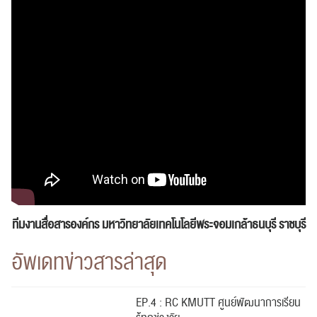
ทีมงานสื่อสารองค์กร
มหาวิทยาลัยเทคโนโลยีพระจอมเกล้าธนบุรี ราชบุรี
อัพเดทข่าวสารล่าสุด
EP.4 : RC KMUTT ศูนย์พัฒนาการเรียน