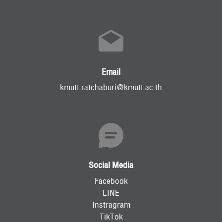
Email
kmutt.ratchaburi@kmutt.ac.th
Social Media
Facebook
LINE
Instragram
TikTok