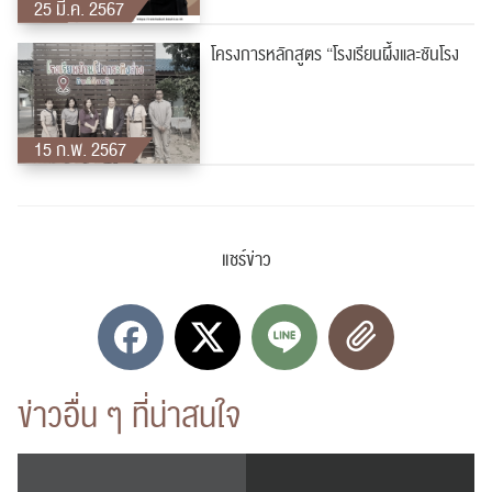
25 มี.ค. 2567
โครงการหลักสูตร “โรงเรียนผึ้งและชันโรง
15 ก.พ. 2567
แชร์ข่าว
ข่าวอื่น ๆ ที่น่าสนใจ