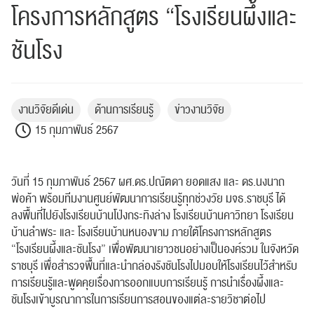
โครงการหลักสูตร “โรงเรียนผึ้งและ
ชันโรง
งานวิจัยดีเด่น
ด้านการเรียนรู้
ข่าวงานวิจัย
15 กุมภาพันธ์ 2567
วันที่ 15 กุมภาพันธ์ 2567 ผศ.ดร.ปณัตดา ยอดแสง และ ดร.นงนาถ
พ่อค้า พร้อมทีมงานศูนย์พัฒนาการเรียนรู้ทุกช่วงวัย มจธ.ราชบุรี ได้
ลงพื้นที่ไปยังโรงเรียนบ้านโป่งกระทิงล่าง โรงเรียนบ้านคาวิทยา โรงเรียน
บ้านลำพระ และ โรงเรียนบ้านหนองขาม ภายใต้โครงการหลักสูตร
“โรงเรียนผึ้งและชันโรง” เพื่อพัฒนาเยาวชนอย่างเป็นองค์รวม ในจังหวัด
ราชบุรี เพื่อสำรวจพื้นที่และนำกล่องรังชันโรงไปมอบให้โรงเรียนไว้สำหรับ
การเรียนรู้และพูดคุยเรื่องการออกแบบการเรียนรู้ การนำเรื่องผึ้งและ
ชันโรงเข้าบูรณาการในการเรียนการสอนของแต่ละรายวิชาต่อไป