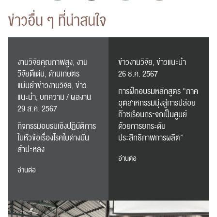
ข่าวอื่น ๆ ที่น่าสนใจ
งานวิจัยคุณภาพสูง, งาน
ข่าวงานวิจัย, ข่าวแนะนำ
วิจัยดีเด่น, ด้านเกษตร
26 ธ.ค. 2567
แม่นยำข่าวงานวิจัย, ข่าว
การฝึกอบรมหลักสูตร “ภาค
แนะนำ, บทความ / ผลงาน
อุตสาหกรรมมุ่งสู่การปล่อย
29 ส.ค. 2567
ก๊าซเรือนกระจกเป็นศูนย์
กิจกรรมอบรมเชิงปฏิบัติการ
ด้วยการยกระดับ
ในหัวข้อเรื่องโรคใบด่างมัน
ประสิทธิภาพการผลิต”
สำปะหลัง
อ่านต่อ
อ่านต่อ