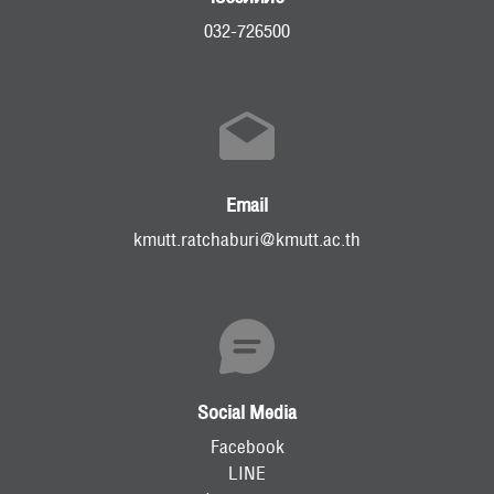
032-726500
Email
kmutt.ratchaburi@kmutt.ac.th
Social Media
Facebook
LINE