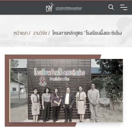
Skip
to
content
หน้าแรก
/
งานวิจัย
/
โครงการหลักสูตร “โรงเรียนผึ้งและชันโรง