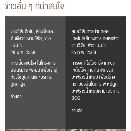
ข่าวอื่น ๆ ที่น่าสนใจ
งานวิจัยดีเด่น, ด้านผึ้งและ
ศูนย์วิจัยการถ่ายทอด
ต้นผึ้งข่าวงานวิจัย, ข่าว
เทคโนโลยีทางการเกษตรข่าว
แนะนำ
งานวิจัย, ข่าวแนะนำ
28 พ.ค. 2568
25 ก.พ. 2568
การเลี้ยงชันโรง ในโครงการ
การผลิตไบโอชาร์จากของ
ส่งเสริมและพัฒนาเพื่อเข้าสู่
เหลือใช้จากอุตสาหกรรม
ห่วงโซ่อุปทานและบริการ
มะพร้าวน้ำหอม เพื่อสร้าง
มูลค่าสูง
ความยั่งยืนในการเพาะปลูก
มะพร้าวน้ำหอมตามแนวทาง
อ่านต่อ
BCG
อ่านต่อ