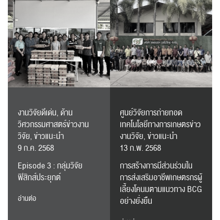
งานวิจัยดีเด่น, ด้าน
ศูนย์วิจัยการถ่ายทอด
วิศวกรรมศาสตร์ข่าวงาน
เทคโนโลยีทางการเกษตรข่าว
วิจัย, ข่าวแนะนำ
งานวิจัย, ข่าวแนะนำ
9 ก.ค. 2568
13 ก.พ. 2568
Episode 3 : กลุ่มวิจัย
การสร้างการมีส่วนร่วมใน
ฟิสิกส์ประยุกต์
การส่งเสริมอาชีพเกษตรกรผู้
เลี้ยงโคนมตามแนวทาง BCG
อ่านต่อ
อย่างยั่งยืน