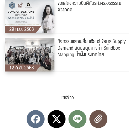
ขอเเสดงความยินดีกับรศ.ดร.อรวรรณ
ดวงภักดี
29 ก.ย. 2568
กิจกรรมแลกเปลี่ยนเรียนรู้ ข้อมูล Supply-
Demand สนับสนุนการทำ Sandbox
Mapping น้ำผึ้งประเทศไทย
12 ก.ย. 2568
แชร์ข่าว