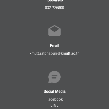
เบอร์ติดต่อ
032-726500
Email
kmutt.ratchaburi@kmutt.ac.th
Social Media
Facebook
LINE