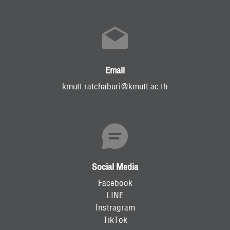
Email
kmutt.ratchaburi@kmutt.ac.th
Social Media
Facebook
LINE
Instragram
TikTok