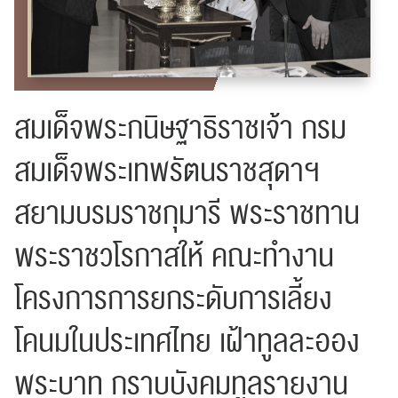
สมเด็จพระกนิษฐาธิราชเจ้า กรม
สมเด็จพระเทพรัตนราชสุดาฯ
สยามบรมราชกุมารี พระราชทาน
พระราชวโรกาสให้ คณะทำงาน
โครงการการยกระดับการเลี้ยง
โคนมในประเทศไทย เฝ้าทูลละออง
พระบาท กราบบังคมทูลรายงาน