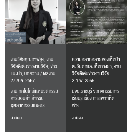
งานวิจัยคุณภาพสูง, งาน
ความหลากหลายของเห็ดป่า
วิจัยดีเด่นข่าวงานวิจัย, ข่าว
ตะวันตกและเห็ดทางยา, งาน
แนะนำ, บทความ / ผลงาน
วิจัยดีเด่นข่าวงานวิจัย
27 ส.ค. 2567
2 ก.พ. 2566
งานเทคโนโลยีและนวัตกรรม
มจธ.ราชบุรี จัดกิจกรรมการ
คาร์บอนต่ำ สำหรับ
เรียนรู้ เรื่อง การเพาะเห็ด
อุตสาหกรรมเกษตร
ฟาง
อ่านต่อ
อ่านต่อ