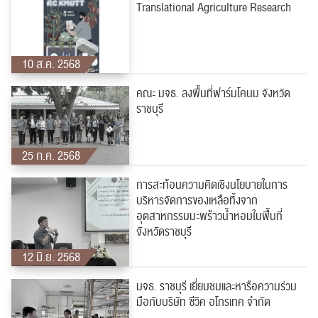
Translational Agriculture Research
10 ส.ค. 2568
คณะ มจธ. ลงพื้นที่ฟาร์มโคนม จังหวัด
ราชบุรี
25 ก.ค. 2568
การสะท้อนความคิดเชิงนโยบายในการ
บริหารจัดการของเหลือทิ้งจาก
อุตสาหกรรมมะพร้าวน้ำหอมในพื้นที่
จังหวัดราชบุรี
12 มิ.ย. 2568
มจธ. ราชบุรี เยี่ยมชมและหารือความร่วม
มือกับบริษัท ซีวิค อโกรเทค จำกัด