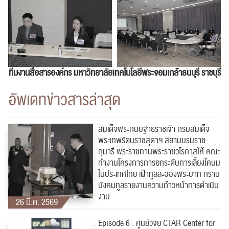
ทีมงานสื่อสารองค์กร
มหาวิทยาลัยเทคโนโลยีพระจอมเกล้าธนบุรี ราชบุรี
อัพเดทข่าวสารล่าสุด
สมเด็จพระกนิษฐาธิราชเจ้า กรมสมเด็จ
พระเทพรัตนราชสุดาฯ สยามบรมราช
กุมารี พระราชทานพระราชวโรกาสให้ คณะ
ทำงานโครงการการยกระดับการเลี้ยงโคนม
ในประเทศไทย เฝ้าทูลละอองพระบาท กราบ
บังคมทูลรายงานความก้าวหน้าการดำเนิน
งาน
26 มี.ค. 2569
Episode 6 : ศูนย์วิจัย CTAR Center for