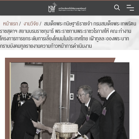
Skip
to
content
หน้าแรก
/
งานวิจัย
/
สมเด็จพระกนิษฐาธิราชเจ้า กรมสมเด็จพระเทพรัตน
ราชสุดาฯ สยามบรมราชกุมารี พระราชทานพระราชวโรกาสให้ คณะทำงาน
โครงการการยกระดับการเลี้ยงโคนมในประเทศไทย เฝ้าทูลละอองพระบาท
กราบบังคมทูลรายงานความก้าวหน้าการดำเนินงาน