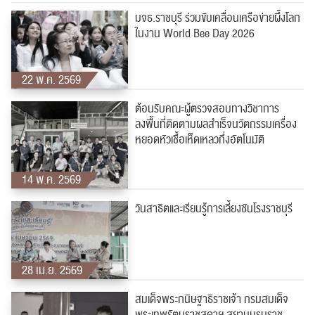
มจธ.ราชบุรี ร่วมขับเคลื่อนเครือข่ายผึ้งโลก
ในงาน World Bee Day 2026
22 พ.ค. 2569
ต้อนรับคณะผู้ตรวจสอบทางวิชาการ
ลงพื้นที่ติดตามผลสำเร็จนวัตกรรมเครื่อง
หยอดหัวเชื้อเห็ดเหลวกึ่งอัตโนมัติ
14 พ.ค. 2569
วันสาธิตและเรียนรู้การเลี้ยงชันโรงราชบุรี
28 เม.ย. 2569
สมเด็จพระกนิษฐาธิราชเจ้า กรมสมเด็จ