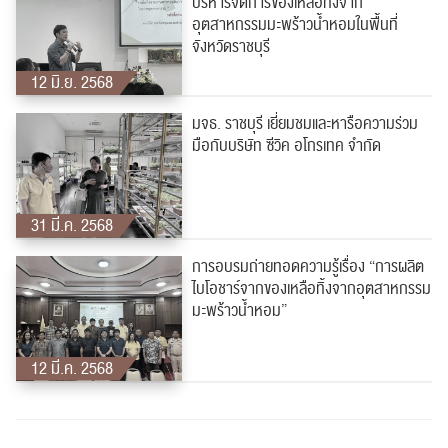
บริหารจัดการของเหลือทิ้งจาก
อุตสาหกรรมมะพร้าวน้ำหอมในพื้นที่
จังหวัดราชบุรี
12 มิ.ย. 2568
มจธ. ราชบุรี เยี่ยมชมและหารือความร่วม
มือกับบริษัท ซีวิค อโกรเทค จำกัด
31 มี.ค. 2568
การอบรมถ่ายทอดความรู้เรื่อง “การผลิต
ไบโอชาร์จากของเหลือทิ้งจากอุตสาหกรรม
มะพร้าวน้ำหอม”
12 มี.ค. 2568