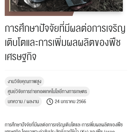
การศึกษาปัจจัยที่มีผลต่อการเจริญ
เติบโตและการเพิ่มผลผลิตของพืช
เศรษฐกิจ
งานวิจัยคุณภาพสูง
ศูนย์วิจัยการถ่ายทอดเทคโนโลยีทางการเกษตร
บทความ / ผลงาน
24 มกราคม 2566
การศึกษาปัจจัยที่มีผลต่อการเจริญเติบโตและการเพิ่มผลผลิตของพืช
เศรษฐกิจ โดยเฉพาะค่าสัมประสิทธิ์การใช้น้ำ (Kc) ของพืช (crop