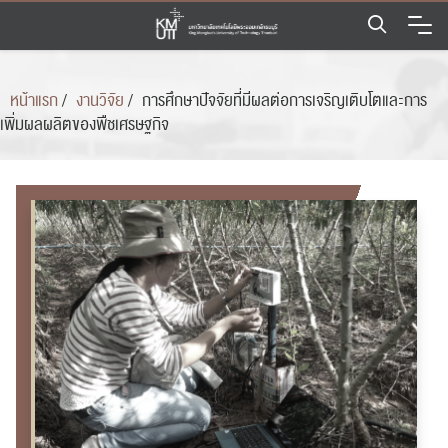
Skip
to
content
หน้าแรก
/
งานวิจัย
/
การศึกษาปัจจัยที่มีผลต่อการเจริญเติบโตและการ
เพิ่มผลผลิตของพืชเศรษฐกิจ