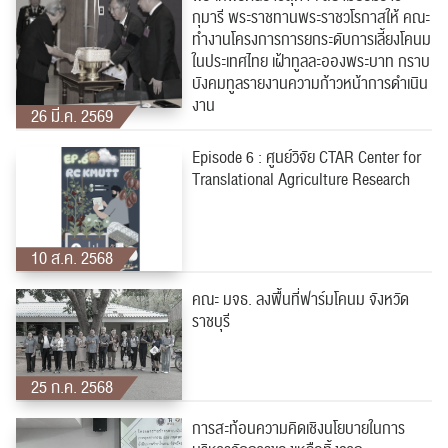
กุมารี พระราชทานพระราชวโรกาสให้ คณะ
ทำงานโครงการการยกระดับการเลี้ยงโคนม
ในประเทศไทย เฝ้าทูลละอองพระบาท กราบ
บังคมทูลรายงานความก้าวหน้าการดำเนิน
งาน
26 มี.ค. 2569
Episode 6 : ศูนย์วิจัย CTAR Center for
Translational Agriculture Research
10 ส.ค. 2568
คณะ มจธ. ลงพื้นที่ฟาร์มโคนม จังหวัด
ราชบุรี
25 ก.ค. 2568
การสะท้อนความคิดเชิงนโยบายในการ