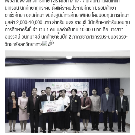
เพื่อสานพลังแห่งการศึกษา สร้างโอกาส และเติมเต็มความฝันให้แก่
นักเรียน นักศึกษาทุกระดับ ตั้งแต่ระดับประถมศึกษา มัธยมศึกษา
อาชีวศึกษา อุดมศึกษา จนถึงศูนย์การศึกษาพิเศษ โดยมอบทุนการศึกษา
มูลค่า 2,000-10,000 บาท สำหรับ มจธ.ราชบุรี มีนักศึกษาเข้ารับมอบทุน
การศึกษาครั้งนี้ จำนวน 1 คน มูลค่าเงินทุน 10,000 บาท คือ นางสาว
อมรรัตน์ อินทมาตย์ นักศึกษาชั้นปีที่ 2 ภาควิชาวิศวกรรมระบบอัจฉริยะ
วิทยาลัยสหวิทยาการ