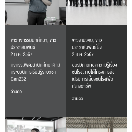
ข่าวกิจกรรมนักศึกษา, ข่าว
ข่าวงานวิจัย, ข่าว
ประชาสัมพันธ์
ประชาสัมพันธ์ผึ้ง
2 ก.ค. 2567
2 ธ.ค. 2567
กิจกรรมพัฒนานักศึกษาตาม
อบรมถ่ายทอดความรู้เรื่อง
กระบวนการเรียนรู้รายวิชา
ชันโรง ภายใต้โครงการส่ง
Gen232
เสริมการเลี้ยงชันโรงเพื่อ
สร้างอาชีพ
อ่านต่อ
อ่านต่อ