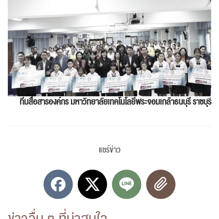
ทีมสื่อสารองค์กร
มหาวิทยาลัยเทคโนโลยีพระจอมเกล้าธนบุรี ราชบุร
ค้นหา
สำหรับ:
แชร์ข่าว
ปฏิทิน
RC Activity