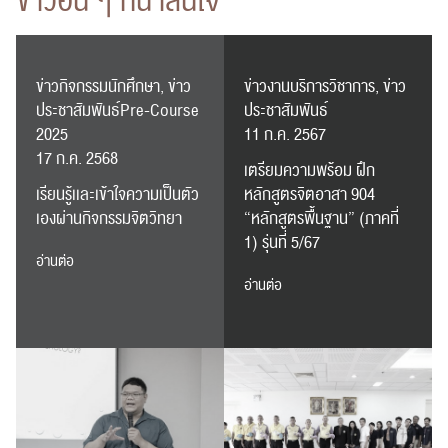
ข่าวอื่น ๆ ที่น่าสนใจ
ข่าวกิจกรรมนักศึกษา, ข่าว
ข่าวงานบริการวิชาการ, ข่าว
ส่งข่าวประชาสัมพันธ์
ส่งข่าวประชาสัมพันธ์
ประชาสัมพันธ์Pre-Course
ประชาสัมพันธ์
2025
11 ก.ค. 2567
17 ก.ค. 2568
เตรียมความพร้อม ฝึก
เรียนรู้เเละเข้าใจความเป็นตัว
หลักสูตรจิตอาสา 904
เองผ่านกิจกรรมจิตวิทยา
“หลักสูตรพื้นฐาน” (ภาคที่
RC Activity
1) รุ่นที่ 5/67
อ่านต่อ
อ่านต่อ