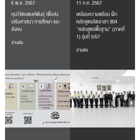
6 พ.ย. 2567
11 ก.ค. 2567
ทุนวิจิตรพงศ์พันธุ์ เพื่อส่ง
เตรียมความพร้อม ฝึก
เสริมศาสนา การศึกษา และ
หลักสูตรจิตอาสา 904
สังคม
“หลักสูตรพื้นฐาน” (ภาคที่
1) รุ่นที่ 5/67
อ่านต่อ
อ่านต่อ