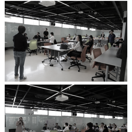
ปฏิทิน
RC Activity
ส่งข่าวประชาสัมพันธ์
ส่งข่าวประชาสัมพันธ์
RC Activity