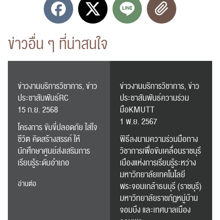
ข่าวอื่น ๆ ที่น่าสนใจ
ค้นหา
สำหรับ:
ข่าวงานบริการวิชาการ, ข่าว
ข่าวงานบริการวิชาการ, ข่าว
ประชาสัมพันธ์RC
ประชาสัมพันธ์ความร่วม
15 ก.ย. 2568
มือKMUTT
1 พ.ย. 2567
โครงการ ขับขี่ปลอดภัย ใส่ใจ
ปฏิทิน
RC Activity
ชีวิต คิดสร้างสรรค์ ให้
พิธีลงนามความร่วมมือทาง
นักศึกษาศูนย์ส่งเสริมการ
วิชาการเพื่อขับเคลื่อนราชบุรี
เรียนรู้ระดับอำเภอ
เมืองแห่งการเรียนรู้ระหว่าง
มหาวิทยาลัยเทคโนโลยี
อ่านต่อ
พระจอมเกล้าธนบุรี (ราชบุรี)
มหาวิทยาลัยราชภัฏหมู่บ้าน
ส่งข่าวประชาสัมพันธ์
ส่งข่าวประชาสัมพันธ์
จอมบึง และเทศบาลเมือง