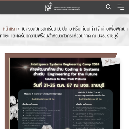
Skip
to
content
หน้าแรก
/
เปิดรับสมัครนักเรียน ม. ปลาย หรือเทียบเท่า เข้าค่ายเพื่อพัฒนา
ทักษะ และเตรียมความพร้อมสำหรับวิศวกรแห่งอนาคต ณ มจธ. ราชบุรี