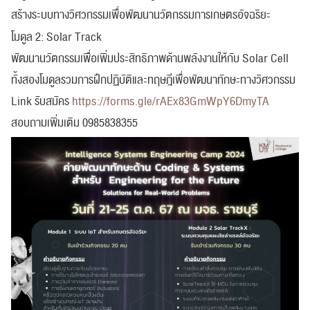
สร้างระบบทางวิศวกรรมเพื่อพัฒนานวัตกรรมการเกษตรอัจฉริยะ
โมดูล 2: Solar Track
พัฒนานวัตกรรมเพื่อเพิ่มประสิทธิภาพด้านพลังงานให้กับ Solar Cell
ทั้งสองโมดูลรวมการฝึกปฏิบัติและทฤษฎีเพื่อพัฒนาทักษะทางวิศวกรรม
Link รับสมัคร
https://forms.gle/rAEx83GmWpY6DmyTA
สอบถามเพิ่มเติม 0985838355