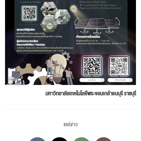
มหาวิทยาลัยเทคโนโลยีพระจอมเกล้าธนบุรี ราชบุรี
แชร์ข่าว