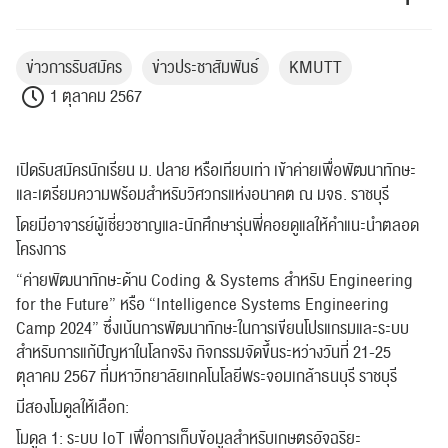
ข่าวการรับสมัคร
ข่าวประชาสัมพันธ์
KMUTT
1 ตุลาคม 2567
เปิดรับสมัครนักเรียน ม. ปลาย หรือเทียบเท่า เข้าค่ายเพื่อพัฒนาทักษะ
และเตรียมความพร้อมสำหรับวิศวกรแห่งอนาคต ณ มจธ. ราชบุรี
โดยมีอาจารย์ผู้เชี่ยวชาญและนักศึกษารุ่นพี่คอยดูแลให้คำแนะนำตลอด
โครงการ
“ค่ายพัฒนาทักษะด้าน Coding & Systems สำหรับ Engineering
for the Future” หรือ “Intelligence Systems Engineering
Camp 2024” ซึ่งเน้นการพัฒนาทักษะในการเขียนโปรแกรมและระบบ
สำหรับการแก้ปัญหาในโลกจริง กิจกรรมจัดขึ้นระหว่างวันที่ 21-25
ตุลาคม 2567 ที่มหาวิทยาลัยเทคโนโลยีพระจอมเกล้าธนบุรี ราชบุรี
มีสองโมดูลให้เลือก:
โมดูล 1: ระบบ IoT เพื่อการเก็บข้อมูลสำหรับเกษตรอัจฉริยะ