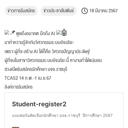
ข่าวการรับสมัคร
ข่าวประชาสัมพันธ์
18 มีนาคม 2567
พูดถึงอนาคต นึกถึง AI
มาทำความรู้จักกับวิศวกรรมระบบอัจฉริยะ
เพราะผู้ที่จะสร้าง AI ได้ก็คือ วิศวกรปัญญาประดิษฐ์
ผู้ที่จบในสาขาวิศวกรรมระบบอัจฉริยะนี้ หางานทำได้แน่นอน
ช่วงเปิดรับสมัครนักศึกษา มจธ.ราชบุรี
TCAS2 14 ก.พ.-1 เม.ย.67
ลิงค์การรับสมัคร