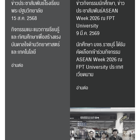
ข่าวประชาสัมพันธ์โรงเรียน
ข่าวกิจกรรมนักศึกษา, ข่าว
พระปฐมวิทยาลัย
ประชาสัมพันธ์ASEAN
15 ส.ค. 2568
Week 2026 ณ FPT
University
กิจกรรมแนะแนวการเรียนรู้
9 มี.ค. 2569
และทัศนศึกษาเพื่อสร้างแรง
บันดาลใจด้านวิทยาศาสตร์
นักศึกษา มจธ.ราชบุรี ได้รับ
และเทคโนโลยี
คัดเลือกเข้าร่วมกิจกรรม
ASEAN Week 2026 ณ
อ่านต่อ
FPT University ประเทศ
ค้นหา
เวียดนาม
สำหรับ:
อ่านต่อ
ปฏิทิน
RC Activity