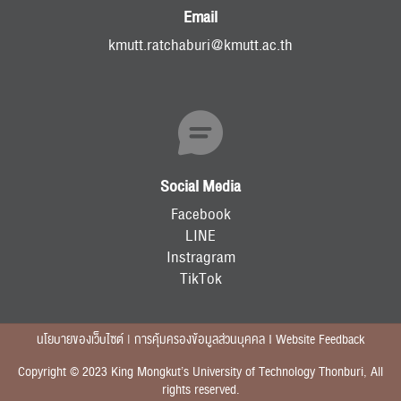
Email
kmutt.ratchaburi@kmutt.ac.th
Social Media
Facebook
LINE
Instragram
TikTok
นโยบายของเว็บไซต์ | การคุ้มครองข้อมูลส่วนบุคคล I Website Feedback
Copyright © 2023 King Mongkut’s University of Technology Thonburi, All
rights reserved.