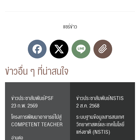
ปฏิทิน
RC Activity
แชร์ข่าว
ส่งข่าวประชาสัมพันธ์
ส่งข่าวประชาสัมพันธ์
ข่าวอื่น ๆ ที่น่าสนใจ
ข่าวประชาสัมพันธ์PSF
ข่าวประชาสัมพันธ์NSTIS
23 ก.พ. 2569
2 ส.ค. 2568
RC Activity
โครงการพัฒนาอาจารย์ไปสู่
ระบบฐานข้อมูลสารสนเทศ
COMPETENT TEACHER
วิทยาศาสตร์และเทคโนโลยี
แห่งชาติ (NSTIS)
อ่านต่อ