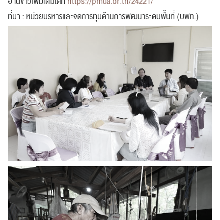
อ่านข่าวเพิ่มเติมได้ที่
https://pmua.or.th/24221/
ที่มา : หน่วยบริหารและจัดการทุนด้านการพัฒนาระดับพื้นที่ (บพท.)