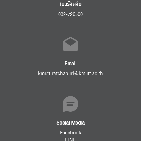
เบอร์ติดต่อ
032-726500
Email
kmutt.ratchaburi@kmutt.ac.th
Social Media
Facebook
LINE