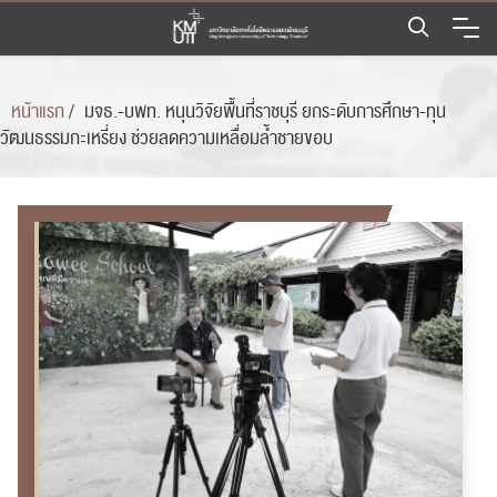
Skip
to
content
หน้าแรก
/
มจธ.-บพท. หนุนวิจัยพื้นที่ราชบุรี ยกระดับการศึกษา-ทุน
วัฒนธรรมกะเหรี่ยง ช่วยลดความเหลื่อมล้ำชายขอบ