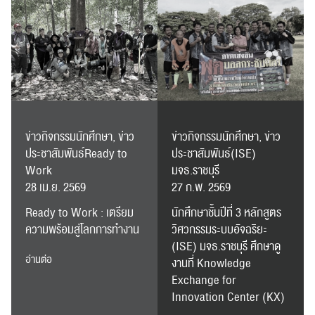
ข่าวกิจกรรมนักศึกษา, ข่าว
ข่าวกิจกรรมนักศึกษา, ข่าว
ประชาสัมพันธ์Ready to
ประชาสัมพันธ์(ISE)
Work
มจธ.ราชบุรี
28 เม.ย. 2569
27 ก.พ. 2569
Ready to Work : เตรียม
นักศึกษาชั้นปีที่ 3 หลักสูตร
ความพร้อมสู่โลกการทำงาน
วิศวกรรมระบบอัจฉริยะ
(ISE) มจธ.ราชบุรี ศึกษาดู
อ่านต่อ
งานที่ Knowledge
Exchange for
Innovation Center (KX)