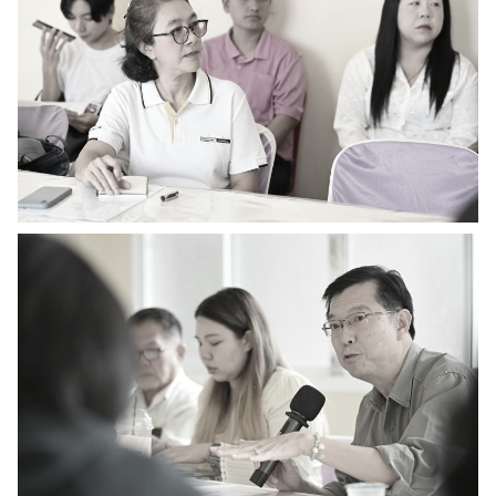
ค้นหา
สำหรับ:
ปฏิทิน
RC Activity
ส่งข่าวประชาสัมพันธ์
ส่งข่าวประชาสัมพันธ์