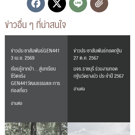
ข่าวอื่น ๆ ที่น่าสนใจ
ข่าวประชาสัมพันธ์GEN441
ข่าวประชาสัมพันธ์ทอดกฐิน
3 เม.ย. 2569
27 ต.ค. 2567
เรียนรู้จากป่า…สู่บทเรียน
มจธ.ราชบุรี ร่วมงานทอด
ชีวิตจริง
กฐินวัดรางบัว ประจำปี 2567
GEN441วัฒนธรรมและการ
อ่านต่อ
ท่องเที่ยว
อ่านต่อ