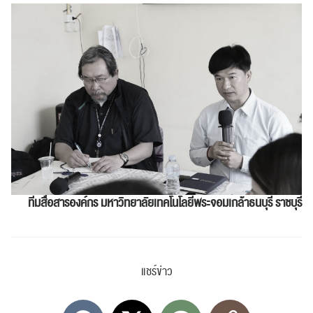
ทีมสื่อสารองค์กร
มหาวิทยาลัยเทคโนโลยีพระจอมเกล้าธนบุรี ราชบุรี
แชร์ข่าว