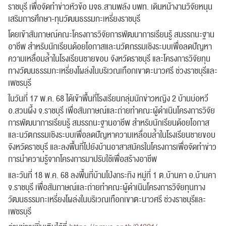
ราชบุรี เพื่อจัดทำข่าวหัวข้อ มจธ.สานพลัง บพท. เดินหน้างานวิจัยหนุน
เสริมการศึกษา-ทุนวัฒนธรรมกะเหรี่ยงราชบุรี
โดยเข้าสัมภาษณ์คณะโครงการวิจัยการพัฒนาการเรียนรู้ สมรรถนะฐาน
อาชีพ สำหรับนักเรียนด้อยโอกาสและนวัตกรรมเชิงระบบเพื่อลดปัญหา
ความเหลื่อมล้ำในโรงเรียนชายขอบ จังหวัดราชบุรี และโครงการวิจัยทุน
ทางวัฒนธรรมกะเหรี่ยงโผล่งในบริเวณเทือกเขาตะนาวศรี ช่วงราชบุรีและ
เพชรบุรี
ในวันที่ 17 พ.ค. 68
ได้เข้าพื้นที่โรงเรียนกลุ่มนักข่าวหญิง 2 บ้านบ่อหวี
อ.สวนผึ้ง จ.ราชบุรี เพื่อสัมภาษณ์และถ่ายทำคณะผู้ดำเนินโครงการวิจัย
การพัฒนาการเรียนรู้ สมรรถนะฐานอาชีพ สำหรับนักเรียนด้อยโอกาส
และนวัตกรรมเชิงระบบเพื่อลดปัญหาความเหลื่อมล้ำในโรงเรียนชายขอบ
จังหวัดราชบุรี และลงพื้นที่ไปยังบ้านอาสาสมัครในโครงการเพื่อจัดทำข่าว
การนำความรู้จากโครงการมาปรับใช้เพื่อสร้างอาชีพ
และวันที่ 18 พ.ค. 68 ลงพื้นที่บ้านโป่งกระทิง หมู่ที่ 1 ต.บ้านคา อ.บ้านคา
จ.ราชบุรี เพื่อสัมภาษณ์และถ่ายทำคณะผู้ดำเนินโครงการวิจัยทุนทาง
วัฒนธรรมกะเหรี่ยงโผล่งในบริเวณเทือกเขาตะนาวศรี ช่วงราชบุรีและ
เพชรบุรี