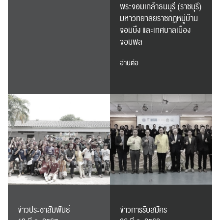
พระจอมเกล้าธนบุรี (ราชบุรี)
มหาวิทยาลัยราชภัฏหมู่บ้าน
จอมบึง และเทศบาลเมือง
จอมพล
อ่านต่อ
ข่าวประชาสัมพันธ์
ข่าวการรับสมัคร