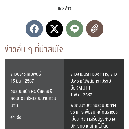
แชร์ข่าว
ปฏิทิน
RC Activity
ข่าวอื่น ๆ ที่น่าสนใจ
ส่งข่าวประชาสัมพันธ์
ส่งข่าวประชาสัมพันธ์
ข่าวประชาสัมพันธ์
ข่าวงานบริการวิชาการ, ข่าว
15 มี.ค. 2567
ประชาสัมพันธ์ความร่วม
มือKMUTT
ชมรมมดป่า Rc จัดค่ายพี่
1 พ.ย. 2567
สอนน้องที่โรงเรียนบ้านห้วย
ผาก
พิธีลงนามความร่วมมือทาง
RC Activity
วิชาการเพื่อขับเคลื่อนราชบุรี
อ่านต่อ
เมืองแห่งการเรียนรู้ระหว่าง
มหาวิทยาลัยเทคโนโลยี