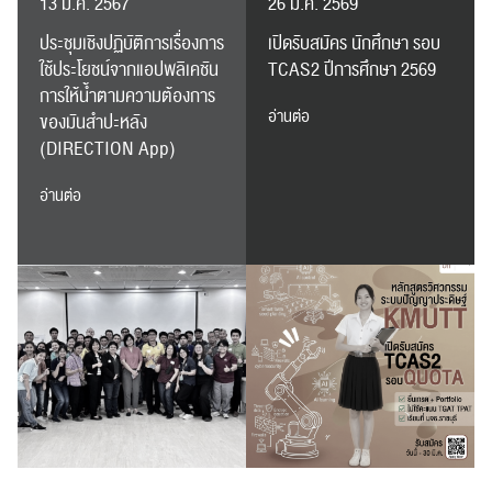
13 มี.ค. 2567
26 มี.ค. 2569
ประชุมเชิงปฏิบัติการเรื่องการ
เปิดรับสมัคร นักศึกษา รอบ
ใช้ประโยชน์จากแอปพลิเคชัน
TCAS2 ปีการศึกษา 2569
การให้น้ำตามความต้องการ
อ่านต่อ
ของมันสำปะหลัง
(DIRECTION App)
อ่านต่อ