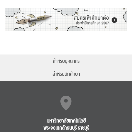
สำหรับบุคลากร
สำหรับนักศึกษา
มหาวิทยาลัยเทคโนโลยี
พระจอมเกล้าธนบุรี ราชบุรี