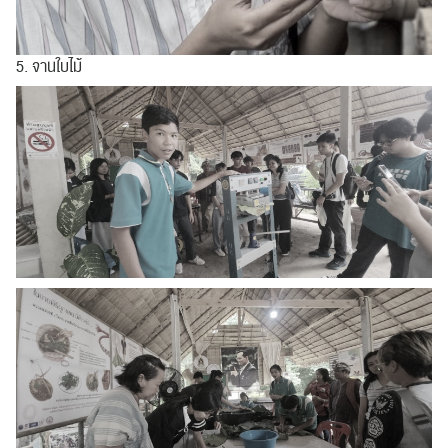
5. จานใบไม้
ค้นหา
สำหรับ: