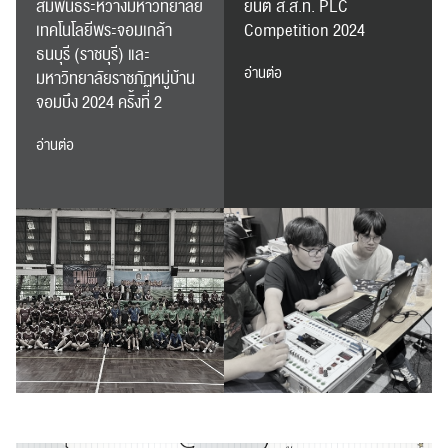
สัมพันธ์ระหว่างมหาวิทยาลัย
ยนต์ ส.ส.ท. PLC
เทคโนโลยีพระจอมเกล้า
Competition 2024
ธนบุรี (ราชบุรี) และ
อ่านต่อ
มหาวิทยาลัยราชภัฏหมู่บ้าน
จอมบึง 2024 ครั้งที่ 2
อ่านต่อ