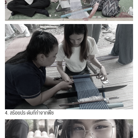
4. สร้อยประดับที่ทำจากพืช