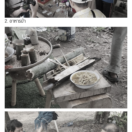
2. อาหารป่า