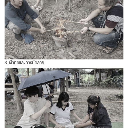
3. ผ้าทอและการปักลาย