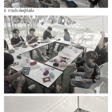
6. การประดิษฐ์คังด้ง
ปฏิทิน
RC Activity
ส่งข่าวประชาสัมพันธ์
ส่งข่าวประชาสัมพันธ์
RC Activity