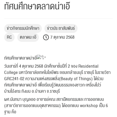
ทัศนศึกษาตลาดน่าเอ๊
ข่าวกิจกรรมนักศึกษา
ข่าวประชาสัมพันธ์
RC
ตลาดนะเอ๊
7 ตุลาคม 2568
ทัศนศึกษาตลาดน่าเอ๊
วันเสาร์ที่ 4 ตุลาคม 2568 นักศึกษาชั้นปีที่ 2 ของ Residential
College มหาวิทยาลัยเทคโนโลยีพระจอมเกล้าธนบุรี ราชบุรี ในรายวิชา
GRC241-02
ความงามแห่งสรรพสิ่ง(Beauty of Things) ได้ร่วม
ทัศนศึกษาตลาดน่าเอ๊ เพื่อเรียนรู้วัฒนธรรมของชาวกะเหรี่ยงโปว์
บ้านโป่งกระทิงบน อ.บ้านคา จ.ราชบุรี
ผศ.นันทนา บุญลออ อาจารย์คณะสถาปัตยกรรมและการออกแบบ
(สาขาวิชาการออกแบบอุตสาหกรรม) ได้ออกแบบ workshop เป็น 6
ฐาน คือ