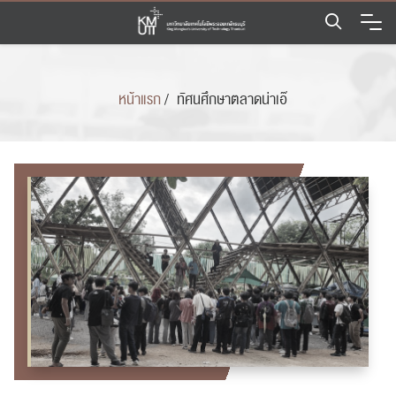
Skip
to
content
หน้าแรก
/
ทัศนศึกษาตลาดน่าเอ๊